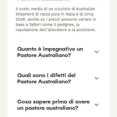
Il costo medio di un cucciolo di Australian
Shepherd di razza pura in Italia è di circa
552€ ,anche se i prezzi possono variare in
base a fattori come il pedigree, la
reputazione dell'allevatore e la posizione.
Quanto è impegnativo un
Pastore Australiano?
Quali sono i difetti del
Pastore Australiano?
Cosa sapere prima di avere
un pastore australiano?