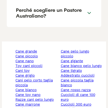
Perché scegliere un Pastore
Australiano?
cane grande
cane pelo lungo
cane piccolo
piccolo
cane nano
cane gigante
toy cani piccoli
cane bianco pelo lungo
cani toy
cane tigrato
cane grigio
addestrato cuccioli
cani pelo corto taglia
cane piccola taglia
piccola
bianco
cane bianco
cane rosso razza
cane toy nano
cuccioli di cane 100
razze cani pelo lungo
euro
cane marrone
cuccioli 300 euro