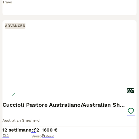
Travo
ADVANCED
7
Cuccioli Pastore Australiano/Australian Shepherd
Australian Shepherd
12 settimane
2
1600 €
Età
Prezzo
Sesso