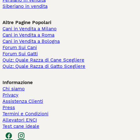
Persiano in vendita
Siberiano in vendita
Altre Pagine Popolari
Cani in Vendita a Milano
Cani in Vendita a Roma
Cani in Vendita a Bologna
Forum Sui Cani
Forum Sui Gatti
Quiz: Quale Razza di Cane Scegliere
Quiz: Quale Razza di Gatto Scegliere
Informazione
Chi siamo
Privacy
Assistenza Clienti
Press
Termini e Condizioni
Allevatori ENCI
Test cane ideale