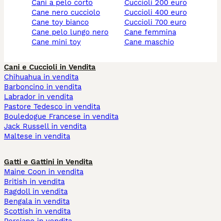
cani a pelo corto
cuccioli 200 euro
cane nero cucciolo
cuccioli 400 euro
cane toy bianco
cuccioli 700 euro
cane pelo lungo nero
cane femmina
cane mini toy
cane maschio
Cani e Cuccioli in Vendita
Chihuahua in vendita
Barboncino in vendita
Labrador in vendita
Pastore Tedesco in vendita
Bouledogue Francese in vendita
Jack Russell in vendita
Maltese in vendita
Gatti e Gattini in Vendita
Maine Coon in vendita
British in vendita
Ragdoll in vendita
Bengala in vendita
Scottish in vendita