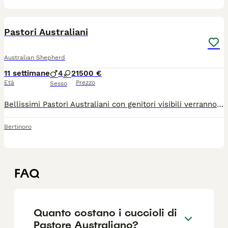
1
Pastori Australiani
Australian Shepherd
11 settimane
4
2
1500 €
Età
Prezzo
Sesso
Bellissimi Pastori Australiani con genitori visibili verranno ceduti con tutti i controlli e pedigree
Bertinoro
FAQ
Quanto costano i cuccioli di
Pastore Australiano?