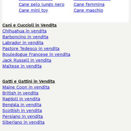
cane pelo lungo nero
cane femmina
cane mini toy
cane maschio
Cani e Cuccioli in Vendita
Chihuahua in vendita
Barboncino in vendita
Labrador in vendita
Pastore Tedesco in vendita
Bouledogue Francese in vendita
Jack Russell in vendita
Maltese in vendita
Gatti e Gattini in Vendita
Maine Coon in vendita
British in vendita
Ragdoll in vendita
Bengala in vendita
Scottish in vendita
Persiano in vendita
Siberiano in vendita