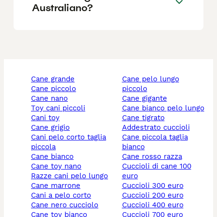
Australiano?
cane grande
cane pelo lungo
cane piccolo
piccolo
cane nano
cane gigante
toy cani piccoli
cane bianco pelo lungo
cani toy
cane tigrato
cane grigio
addestrato cuccioli
cani pelo corto taglia
cane piccola taglia
piccola
bianco
cane bianco
cane rosso razza
cane toy nano
cuccioli di cane 100
razze cani pelo lungo
euro
cane marrone
cuccioli 300 euro
cani a pelo corto
cuccioli 200 euro
cane nero cucciolo
cuccioli 400 euro
cane toy bianco
cuccioli 700 euro