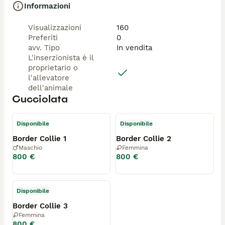
Informazioni
Visualizzazioni
160
Preferiti
0
avv. Tipo
In vendita
L'inserzionista è il
proprietario o
l'allevatore
dell'animale
Cucciolata
Disponibile
Disponibile
Border Collie 1
Border Collie 2
Maschio
Femmina
800 €
800 €
Disponibile
Border Collie 3
Femmina
800 €