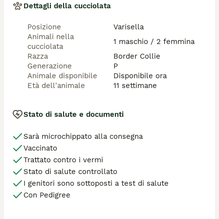
Dettagli della cucciolata
Posizione
Varisella
Animali nella
1 maschio / 2 femmina
cucciolata
Razza
Border Collie
Generazione
P
Animale disponibile
Disponibile ora
Età dell'animale
11 settimane
Stato di salute e documenti
Sarà microchippato alla consegna
Vaccinato
Trattato contro i vermi
Stato di salute controllato
I genitori sono sottoposti a test di salute
Con Pedigree