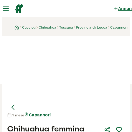
Annun
Cuccioli
Chihuahua
Toscana
Provincia di Lucca
Capannori
Capannori
1 mese
Mamma
Mamma
Chihuahua femmina