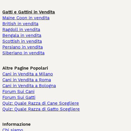
Gatti e Gattini in Vendita
Maine Coon in vendita
British in vendita
Ragdoll in vendita
Bengala in vendita
Scottish in vendita
Persiano in vendita
Siberiano in vendita
Altre Pagine Popolari
Cani in Vendita a Milano
Cani in Vendita a Roma
Cani in Vendita a Bologna
Forum Sui Cani
Forum Sui Gatti
Quiz: Quale Razza di Cane Scegliere
Quiz: Quale Razza di Gatto Scegliere
Informazione
Chi siamo