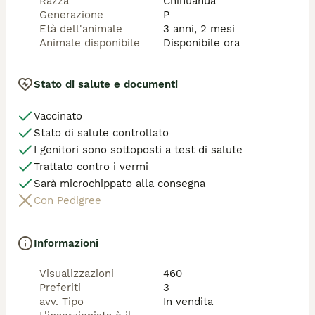
Razza
Chihuahua
Generazione
P
Età dell'animale
3 anni, 2 mesi
Animale disponibile
Disponibile ora
Stato di salute e documenti
Vaccinato
Stato di salute controllato
I genitori sono sottoposti a test di salute
Trattato contro i vermi
Sarà microchippato alla consegna
Con Pedigree
Informazioni
Visualizzazioni
460
Preferiti
3
avv. Tipo
In vendita