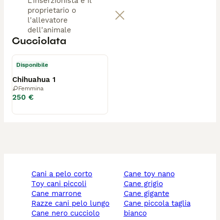
L'inserzionista è il
proprietario o
l'allevatore
dell'animale
Cucciolata
Disponibile
Chihuahua 1
Femmina
250 €
cani a pelo corto
cane toy nano
toy cani piccoli
cane grigio
cane marrone
cane gigante
razze cani pelo lungo
cane piccola taglia
cane nero cucciolo
bianco