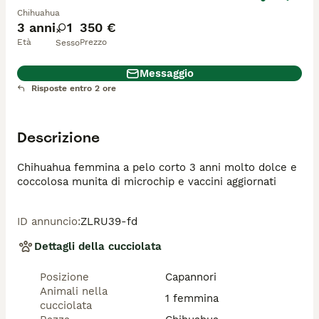
Chihuahua
3 anni
1
350 €
Età
Prezzo
Sesso
Messaggio
Risposte entro 2 ore
Descrizione
Chihuahua femmina a pelo corto 3 anni molto dolce e 
coccolosa munita di microchip e vaccini aggiornati 
ID annuncio
:
ZLRU39-fd
Dettagli della cucciolata
Posizione
Capannori
Animali nella
1 femmina
cucciolata