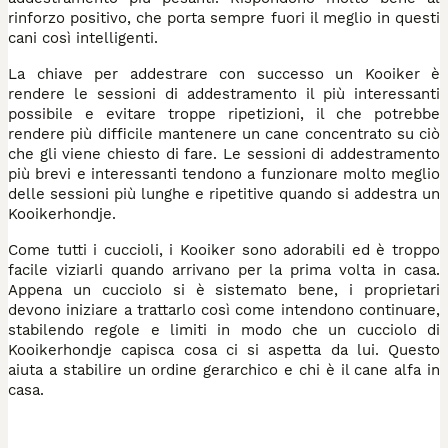
rinforzo positivo, che porta sempre fuori il meglio in questi
cani così intelligenti.
La chiave per addestrare con successo un Kooiker è
rendere le sessioni di addestramento il più interessanti
possibile e evitare troppe ripetizioni, il che potrebbe
rendere più difficile mantenere un cane concentrato su ciò
che gli viene chiesto di fare. Le sessioni di addestramento
più brevi e interessanti tendono a funzionare molto meglio
delle sessioni più lunghe e ripetitive quando si addestra un
Kooikerhondje.
Come tutti i cuccioli, i Kooiker sono adorabili ed è troppo
facile viziarli quando arrivano per la prima volta in casa.
Appena un cucciolo si è sistemato bene, i proprietari
devono iniziare a trattarlo così come intendono continuare,
stabilendo regole e limiti in modo che un cucciolo di
Kooikerhondje capisca cosa ci si aspetta da lui. Questo
aiuta a stabilire un ordine gerarchico e chi è il cane alfa in
casa.