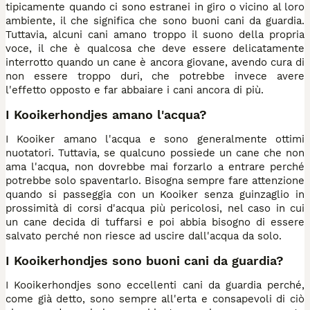
tipicamente quando ci sono estranei in giro o vicino al loro
ambiente, il che significa che sono buoni cani da guardia.
Tuttavia, alcuni cani amano troppo il suono della propria
voce, il che è qualcosa che deve essere delicatamente
interrotto quando un cane è ancora giovane, avendo cura di
non essere troppo duri, che potrebbe invece avere
l'effetto opposto e far abbaiare i cani ancora di più.
I Kooikerhondjes amano l'acqua?
I Kooiker amano l'acqua e sono generalmente ottimi
nuotatori. Tuttavia, se qualcuno possiede un cane che non
ama l'acqua, non dovrebbe mai forzarlo a entrare perché
potrebbe solo spaventarlo. Bisogna sempre fare attenzione
quando si passeggia con un Kooiker senza guinzaglio in
prossimità di corsi d'acqua più pericolosi, nel caso in cui
un cane decida di tuffarsi e poi abbia bisogno di essere
salvato perché non riesce ad uscire dall'acqua da solo.
I Kooikerhondjes sono buoni cani da guardia?
I Kooikerhondjes sono eccellenti cani da guardia perché,
come già detto, sono sempre all'erta e consapevoli di ciò