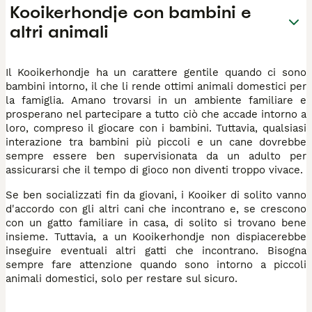
Kooikerhondje con bambini e
altri animali
Il Kooikerhondje ha un carattere gentile quando ci sono
bambini intorno, il che li rende ottimi animali domestici per
la famiglia. Amano trovarsi in un ambiente familiare e
prosperano nel partecipare a tutto ciò che accade intorno a
loro, compreso il giocare con i bambini. Tuttavia, qualsiasi
interazione tra bambini più piccoli e un cane dovrebbe
sempre essere ben supervisionata da un adulto per
assicurarsi che il tempo di gioco non diventi troppo vivace.
Se ben socializzati fin da giovani, i Kooiker di solito vanno
d'accordo con gli altri cani che incontrano e, se crescono
con un gatto familiare in casa, di solito si trovano bene
insieme. Tuttavia, a un Kooikerhondje non dispiacerebbe
inseguire eventuali altri gatti che incontrano. Bisogna
sempre fare attenzione quando sono intorno a piccoli
animali domestici, solo per restare sul sicuro.