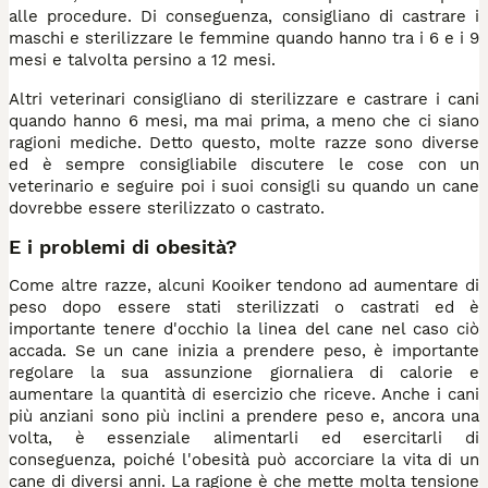
alle procedure. Di conseguenza, consigliano di castrare i
maschi e sterilizzare le femmine quando hanno tra i 6 e i 9
mesi e talvolta persino a 12 mesi.
Altri veterinari consigliano di sterilizzare e castrare i cani
quando hanno 6 mesi, ma mai prima, a meno che ci siano
ragioni mediche. Detto questo, molte razze sono diverse
ed è sempre consigliabile discutere le cose con un
veterinario e seguire poi i suoi consigli su quando un cane
dovrebbe essere sterilizzato o castrato.
E i problemi di obesità?
Come altre razze, alcuni Kooiker tendono ad aumentare di
peso dopo essere stati sterilizzati o castrati ed è
importante tenere d'occhio la linea del cane nel caso ciò
accada. Se un cane inizia a prendere peso, è importante
regolare la sua assunzione giornaliera di calorie e
aumentare la quantità di esercizio che riceve. Anche i cani
più anziani sono più inclini a prendere peso e, ancora una
volta, è essenziale alimentarli ed esercitarli di
conseguenza, poiché l'obesità può accorciare la vita di un
cane di diversi anni. La ragione è che mette molta tensione