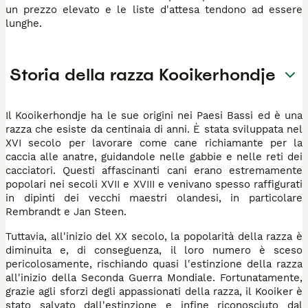
un prezzo elevato e le liste d'attesa tendono ad essere
lunghe.
Storia della razza Kooikerhondje
Il Kooikerhondje ha le sue origini nei Paesi Bassi ed è una
razza che esiste da centinaia di anni. È stata sviluppata nel
XVI secolo per lavorare come cane richiamante per la
caccia alle anatre, guidandole nelle gabbie e nelle reti dei
cacciatori. Questi affascinanti cani erano estremamente
popolari nei secoli XVII e XVIII e venivano spesso raffigurati
in dipinti dei vecchi maestri olandesi, in particolare
Rembrandt e Jan Steen.
Tuttavia, all'inizio del XX secolo, la popolarità della razza è
diminuita e, di conseguenza, il loro numero è sceso
pericolosamente, rischiando quasi l'estinzione della razza
all'inizio della Seconda Guerra Mondiale. Fortunatamente,
grazie agli sforzi degli appassionati della razza, il Kooiker è
stato salvato dall'estinzione e infine riconosciuto dal