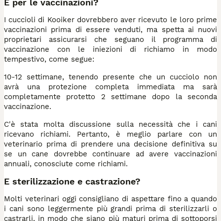
E per le vaccinazioni?
I cuccioli di Kooiker dovrebbero aver ricevuto le loro prime
vaccinazioni prima di essere venduti, ma spetta ai nuovi
proprietari assicurarsi che seguano il programma di
vaccinazione con le iniezioni di richiamo in modo
tempestivo, come segue:
10-12 settimane, tenendo presente che un cucciolo non
avrà una protezione completa immediata ma sarà
completamente protetto 2 settimane dopo la seconda
vaccinazione.
C'è stata molta discussione sulla necessità che i cani
ricevano richiami. Pertanto, è meglio parlare con un
veterinario prima di prendere una decisione definitiva su
se un cane dovrebbe continuare ad avere vaccinazioni
annuali, conosciute come richiami.
E sterilizzazione e castrazione?
Molti veterinari oggi consigliano di aspettare fino a quando
i cani sono leggermente più grandi prima di sterilizzarli o
castrarli, in modo che siano più maturi prima di sottoporsi