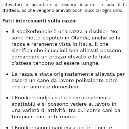
allevatori e accettare di essere inserito in una lista
d'attesa, poiché vengono allevati pochi cuccioli ogni anno.
Fatti interessanti sulla razza:
Il Kooikerhondje è una razza a rischio? No,
sono molto popolari in Olanda, anche se la
razza è raramente vista in Italia, il che
significa che i cuccioli ben allevati possono
comandare un prezzo elevato e le liste
d'attesa tendono ad essere lunghe.
La razza è stata originariamente allevata per
essere un cane da lavoro polivalente oltre
che un animale domestico.
I Kooikerhondjes sono eccezionalmente
adattabili e si possono vedere al lavoro in
una varietà di attività, tra cui come cani da
terapia e cani anti-morso.
I Kooiker sono i cani esca perfetti per le