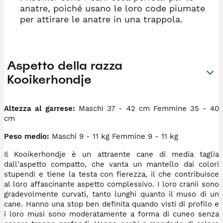
anatre, poiché usano le loro code piumate
per attirare le anatre in una trappola.
Aspetto della razza
Kooikerhondje
Altezza al garrese:
Maschi 37 - 42 cm Femmine 35 - 40
cm
Peso medio:
Maschi 9 - 11 kg Femmine 9 - 11 kg
Il Kooikerhondje è un attraente cane di media taglia
dall'aspetto compatto, che vanta un mantello dai colori
stupendi e tiene la testa con fierezza, il che contribuisce
al loro affascinante aspetto complessivo. I loro cranii sono
gradevolmente curvati, tanto lunghi quanto il muso di un
cane. Hanno una stop ben definita quando visti di profilo e
i loro musi sono moderatamente a forma di cuneo senza