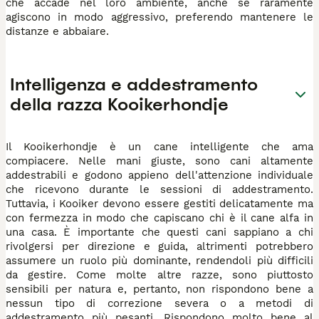
che accade nel loro ambiente, anche se raramente
agiscono in modo aggressivo, preferendo mantenere le
distanze e abbaiare.
Intelligenza e addestramento
della razza Kooikerhondje
Il Kooikerhondje è un cane intelligente che ama
compiacere. Nelle mani giuste, sono cani altamente
addestrabili e godono appieno dell'attenzione individuale
che ricevono durante le sessioni di addestramento.
Tuttavia, i Kooiker devono essere gestiti delicatamente ma
con fermezza in modo che capiscano chi è il cane alfa in
una casa. È importante che questi cani sappiano a chi
rivolgersi per direzione e guida, altrimenti potrebbero
assumere un ruolo più dominante, rendendoli più difficili
da gestire. Come molte altre razze, sono piuttosto
sensibili per natura e, pertanto, non rispondono bene a
nessun tipo di correzione severa o a metodi di
addestramento più pesanti. Rispondono molto bene al