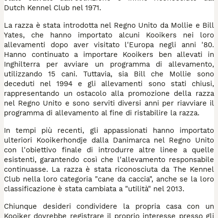
Dutch Kennel Club nel 1971.
La razza è stata introdotta nel Regno Unito da Mollie e Bill
Yates, che hanno importato alcuni Kooikers nei loro
allevamenti dopo aver visitato l'Europa negli anni '80.
Hanno continuato a importare Kooikers ben allevati in
Inghilterra per avviare un programma di allevamento,
utilizzando 15 cani. Tuttavia, sia Bill che Mollie sono
deceduti nel 1994 e gli allevamenti sono stati chiusi,
rappresentando un ostacolo alla promozione della razza
nel Regno Unito e sono serviti diversi anni per riavviare il
programma di allevamento al fine di ristabilire la razza.
In tempi più recenti, gli appassionati hanno importato
ulteriori Kooikerhondje dalla Danimarca nel Regno Unito
con l'obiettivo finale di introdurre altre linee a quelle
esistenti, garantendo così che l'allevamento responsabile
continuasse. La razza è stata riconosciuta da The Kennel
Club nella loro categoria "cane da caccia", anche se la loro
classificazione è stata cambiata a "utilità" nel 2013.
Chiunque desideri condividere la propria casa con un
Kooiker dovrebbe registrare il proprio interesse presso gli