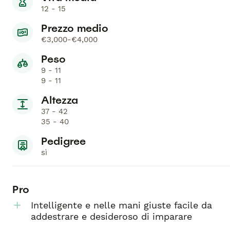
12 - 15
Prezzo medio
€3,000-€4,000
Peso
9 - 11
9 - 11
Altezza
37 - 42
35 - 40
Pedigree
sì
Pro
Intelligente e nelle mani giuste facile da
addestrare e desideroso di imparare