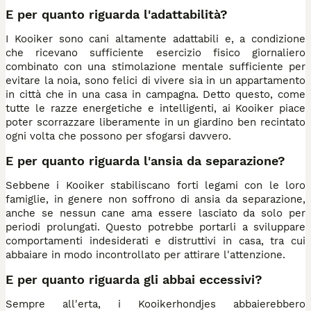
E per quanto riguarda l'adattabilità?
I Kooiker sono cani altamente adattabili e, a condizione
che ricevano sufficiente esercizio fisico giornaliero
combinato con una stimolazione mentale sufficiente per
evitare la noia, sono felici di vivere sia in un appartamento
in città che in una casa in campagna. Detto questo, come
tutte le razze energetiche e intelligenti, ai Kooiker piace
poter scorrazzare liberamente in un giardino ben recintato
ogni volta che possono per sfogarsi davvero.
E per quanto riguarda l'ansia da separazione?
Sebbene i Kooiker stabiliscano forti legami con le loro
famiglie, in genere non soffrono di ansia da separazione,
anche se nessun cane ama essere lasciato da solo per
periodi prolungati. Questo potrebbe portarli a sviluppare
comportamenti indesiderati e distruttivi in casa, tra cui
abbaiare in modo incontrollato per attirare l'attenzione.
E per quanto riguarda gli abbai eccessivi?
Sempre all'erta, i Kooikerhondjes abbaierebbero