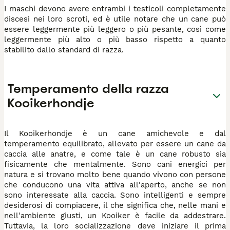
I maschi devono avere entrambi i testicoli completamente
discesi nei loro scroti, ed è utile notare che un cane può
essere leggermente più leggero o più pesante, così come
leggermente più alto o più basso rispetto a quanto
stabilito dallo standard di razza.
Temperamento della razza
Kooikerhondje
Il Kooikerhondje è un cane amichevole e dal
temperamento equilibrato, allevato per essere un cane da
caccia alle anatre, e come tale è un cane robusto sia
fisicamente che mentalmente. Sono cani energici per
natura e si trovano molto bene quando vivono con persone
che conducono una vita attiva all'aperto, anche se non
sono interessate alla caccia. Sono intelligenti e sempre
desiderosi di compiacere, il che significa che, nelle mani e
nell'ambiente giusti, un Kooiker è facile da addestrare.
Tuttavia, la loro socializzazione deve iniziare il prima