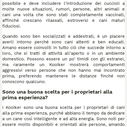
possibile e deve includere l'introduzione dei cuccioli a
molte nuove situazioni, rumori, persone, altri animali e
cani una volta che sono stati completamente vaccinati,
affinché crescano rilassati, estroversi e cani maturi
fiduciosi.
Quando sono ben socializzati e addestrati, è un piacere
averli intorno perché sono cani attenti e ben educati.
Amano essere coinvolti in tutto ciò che succede intorno a
loro, che si tratti di attività all'aperto o in un ambiente
domestico. Possono essere un po' timidi con gli estranei,
ma raramente un Kooiker mostrerà comportamenti
aggressivi verso persone che non hanno mai incontrato
prima, preferendo mantenere le distanze finché non
conoscono qualcuno.
Sono una buona scelta per i proprietari alla
prima esperienza?
I Kooiker sono una buona scelta per i proprietari di cani
alla prima esperienza, purché abbiano il tempo da dedicare
a un cane così intelligente e ad alta energia. Sono noti per
essere molto disponibili e orientati alle persone, amando