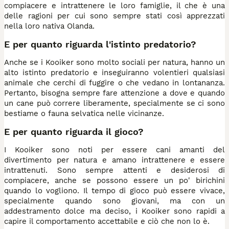
compiacere e intrattenere le loro famiglie, il che è una
delle ragioni per cui sono sempre stati così apprezzati
nella loro nativa Olanda.
E per quanto riguarda l'istinto predatorio?
Anche se i Kooiker sono molto sociali per natura, hanno un
alto istinto predatorio e inseguiranno volentieri qualsiasi
animale che cerchi di fuggire o che vedano in lontananza.
Pertanto, bisogna sempre fare attenzione a dove e quando
un cane può correre liberamente, specialmente se ci sono
bestiame o fauna selvatica nelle vicinanze.
E per quanto riguarda il gioco?
I Kooiker sono noti per essere cani amanti del
divertimento per natura e amano intrattenere e essere
intrattenuti. Sono sempre attenti e desiderosi di
compiacere, anche se possono essere un po' birichini
quando lo vogliono. Il tempo di gioco può essere vivace,
specialmente quando sono giovani, ma con un
addestramento dolce ma deciso, i Kooiker sono rapidi a
capire il comportamento accettabile e ciò che non lo è.