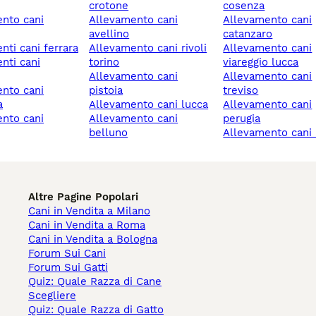
crotone
cosenza
allevamento cani
allevamento cani
avellino
catanzaro
enti cani ferrara
allevamento cani rivoli
allevamento cani
torino
viareggio lucca
allevamento cani
allevamento cani
pistoia
treviso
a
allevamento cani lucca
allevamento cani
allevamento cani
perugia
belluno
allevamento cani 
Altre Pagine Popolari
Cani in Vendita a Milano
Cani in Vendita a Roma
Cani in Vendita a Bologna
Forum Sui Cani
Forum Sui Gatti
Quiz: Quale Razza di Cane
Scegliere
Quiz: Quale Razza di Gatto