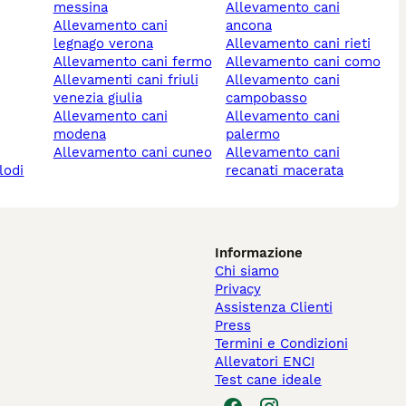
messina
allevamento cani
allevamento cani
ancona
legnago verona
allevamento cani rieti
allevamento cani fermo
allevamento cani como
allevamenti cani friuli
allevamento cani
venezia giulia
campobasso
allevamento cani
allevamento cani
modena
palermo
allevamento cani cuneo
allevamento cani
lodi
recanati macerata
Informazione
Chi siamo
Privacy
Assistenza Clienti
Press
Termini e Condizioni
Allevatori ENCI
Test cane ideale