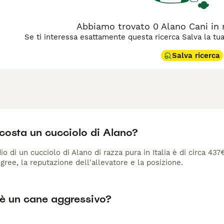
Abbiamo trovato 0 Alano Cani in r
Se ti interessa esattamente questa ricerca Salva la tua r
Salva ricerca
costa un cucciolo di Alano?
io di un cucciolo di Alano di razza pura in Italia è di circa 437
gree, la reputazione dell'allevatore e la posizione.
 è un cane aggressivo?