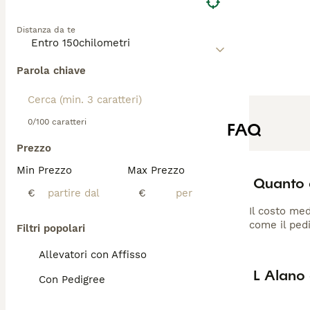
Distanza da te
Parola chiave
0/100 caratteri
FAQ
Prezzo
Min Prezzo
Max Prezzo
Quanto 
€
€
Il costo med
come il pedi
Filtri popolari
Allevatori con Affisso
L Alano
Con Pedigree