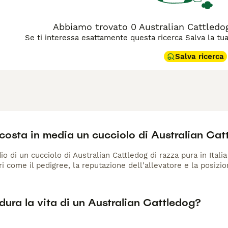
Abbiamo trovato 0 Australian Cattledog
Se ti interessa esattamente questa ricerca Salva la tua r
Salva ricerca
costa in media un cucciolo di Australian Cat
io di un cucciolo di Australian Cattledog di razza pura in Itali
ri come il pedigree, la reputazione dell'allevatore e la posizio
ura la vita di un Australian Cattledog?