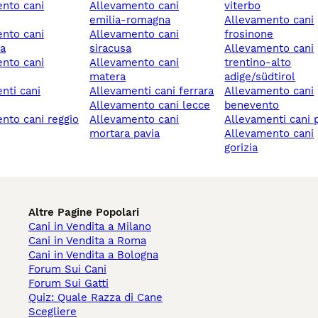
allevamento cani
viterbo
emilia-romagna
allevamento cani
allevamento cani
frosinone
a
siracusa
allevamento cani
allevamento cani
trentino-alto
matera
adige/südtirol
allevamenti cani ferrara
allevamento cani
allevamento cani lecce
benevento
allevamento cani
allevamenti cani
mortara pavia
allevamento cani
gorizia
Altre Pagine Popolari
Cani in Vendita a Milano
Cani in Vendita a Roma
Cani in Vendita a Bologna
Forum Sui Cani
Forum Sui Gatti
Quiz: Quale Razza di Cane
Scegliere