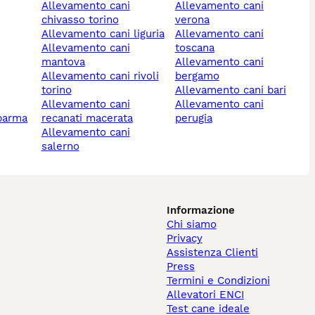
allevamento cani
allevamento cani
chivasso torino
verona
allevamento cani liguria
allevamento cani
allevamento cani
toscana
mantova
allevamento cani
allevamento cani rivoli
bergamo
torino
allevamento cani bari
allevamento cani
allevamento cani
 parma
recanati macerata
perugia
allevamento cani
salerno
Informazione
Chi siamo
Privacy
Assistenza Clienti
Press
Termini e Condizioni
Allevatori ENCI
Test cane ideale