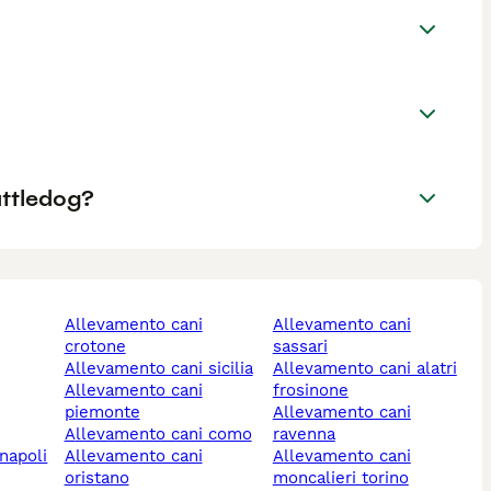
attledog?
allevamento cani
allevamento cani
crotone
sassari
allevamento cani sicilia
allevamento cani alatri
allevamento cani
frosinone
piemonte
allevamento cani
allevamento cani como
ravenna
 napoli
allevamento cani
allevamento cani
oristano
moncalieri torino