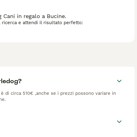
 Cani in regalo a Bucine.
icerca e attendi il risultato perfetto:
tledog?
a è di circa 510€ ,anche se i prezzi possono variare in
ne.