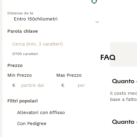
Distanza da te
Parola chiave
0/100 caratteri
FAQ
Prezzo
Min Prezzo
Max Prezzo
Quanto 
€
€
Il costo med
base a fatto
Filtri popolari
Allevatori con Affisso
Quanto d
Con Pedigree