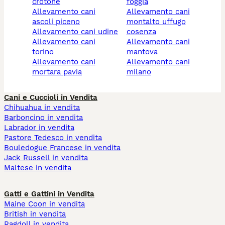
crotone
foggia
allevamento cani
allevamento cani
ascoli piceno
montalto uffugo
allevamento cani udine
cosenza
allevamento cani
allevamento cani
torino
mantova
allevamento cani
allevamento cani
mortara pavia
milano
Cani e Cuccioli in Vendita
Chihuahua in vendita
Barboncino in vendita
Labrador in vendita
Pastore Tedesco in vendita
Bouledogue Francese in vendita
Jack Russell in vendita
Maltese in vendita
Gatti e Gattini in Vendita
Maine Coon in vendita
British in vendita
Ragdoll in vendita