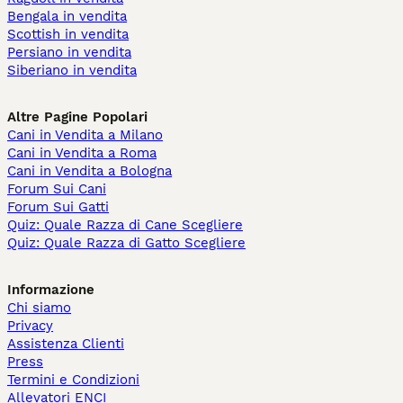
Bengala in vendita
Scottish in vendita
Persiano in vendita
Siberiano in vendita
Altre Pagine Popolari
Cani in Vendita a Milano
Cani in Vendita a Roma
Cani in Vendita a Bologna
Forum Sui Cani
Forum Sui Gatti
Quiz: Quale Razza di Cane Scegliere
Quiz: Quale Razza di Gatto Scegliere
Informazione
Chi siamo
Privacy
Assistenza Clienti
Press
Termini e Condizioni
Allevatori ENCI