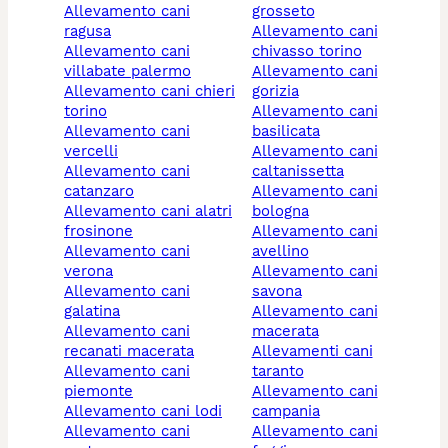
allevamento cani
grosseto
ragusa
allevamento cani
allevamento cani
chivasso torino
villabate palermo
allevamento cani
allevamento cani chieri
gorizia
torino
allevamento cani
allevamento cani
basilicata
vercelli
allevamento cani
allevamento cani
caltanissetta
catanzaro
allevamento cani
allevamento cani alatri
bologna
frosinone
allevamento cani
allevamento cani
avellino
verona
allevamento cani
allevamento cani
savona
galatina
allevamento cani
allevamento cani
macerata
recanati macerata
allevamenti cani
allevamento cani
taranto
piemonte
allevamento cani
allevamento cani lodi
campania
allevamento cani
allevamento cani