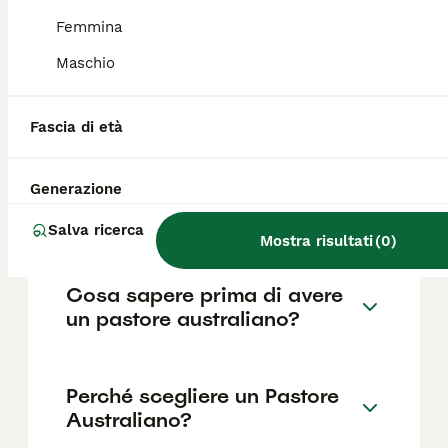
base a fattori come il pedigree, la
reputazione dell'allevatore e la posizione.
Femmina
Maschio
Quanto è impegnativo un
Pastore Australiano?
Fascia di età
Generazione
Quali sono i difetti del
Pastore Australiano?
Salva ricerca
Mostra risultati
(
0
)
Cosa sapere prima di avere
un pastore australiano?
Perché scegliere un Pastore
Australiano?