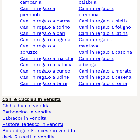
campania
calabria
cani in regalo a
cani in regalo a
piemonte
cremona
cani in regalo a parma
cani in regalo a biella
cani in regalo a torino
cani in regalo a foligno
cani in regalo a bari
cani in regalo a latina
cani in regalo a liguria
cani in regalo a
cani in regalo a
mantova
abruzzo
cani in regalo a cascina
cani in regalo a marche
cani in regalo a
cani in regalo a catania
albenga
cani in regalo a cuneo
cani in regalo a merate
cani in regalo a udine
cani in regalo a cesena
cani in regalo a terni
cani in regalo a roma
Cani e Cuccioli in Vendita
Chihuahua in vendita
Barboncino in vendita
Labrador in vendita
Pastore Tedesco in vendita
Bouledogue Francese in vendita
Jack Russell in vendita