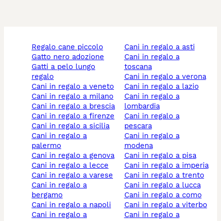
regalo cane piccolo
cani in regalo a asti
gatto nero adozione
cani in regalo a
gatti a pelo lungo
toscana
regalo
cani in regalo a verona
cani in regalo a veneto
cani in regalo a lazio
cani in regalo a milano
cani in regalo a
cani in regalo a brescia
lombardia
cani in regalo a firenze
cani in regalo a
cani in regalo a sicilia
pescara
cani in regalo a
cani in regalo a
palermo
modena
cani in regalo a genova
cani in regalo a pisa
cani in regalo a lecce
cani in regalo a imperia
cani in regalo a varese
cani in regalo a trento
cani in regalo a
cani in regalo a lucca
bergamo
cani in regalo a como
cani in regalo a napoli
cani in regalo a viterbo
cani in regalo a
cani in regalo a