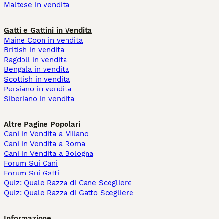
Maltese in vendita
Gatti e Gattini in Vendita
Maine Coon in vendita
British in vendita
Ragdoll in vendita
Bengala in vendita
Scottish in vendita
Persiano in vendita
Siberiano in vendita
Altre Pagine Popolari
Cani in Vendita a Milano
Cani in Vendita a Roma
Cani in Vendita a Bologna
Forum Sui Cani
Forum Sui Gatti
Quiz: Quale Razza di Cane Scegliere
Quiz: Quale Razza di Gatto Scegliere
Informazione