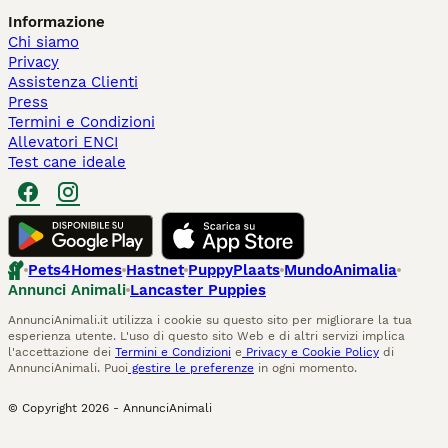
Informazione
Chi siamo
Privacy
Assistenza Clienti
Press
Termini e Condizioni
Allevatori ENCI
Test cane ideale
Pets4Homes
Hastnet
PuppyPlaats
MundoAnimalia
Annunci Animali
Lancaster Puppies
AnnunciAnimali.it utilizza i cookie su questo sito per migliorare la tua
esperienza utente. L'uso di questo sito Web e di altri servizi implica
l'accettazione dei
Termini e Condizioni
e
Privacy e Cookie Policy
di
AnnunciAnimali. Puoi
gestire le preferenze
in ogni momento.
© Copyright
2026
-
AnnunciAnimali