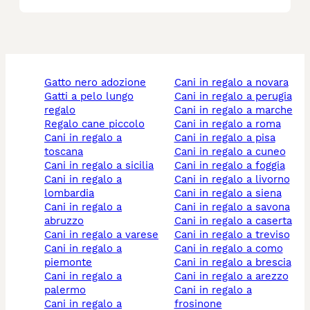
gatto nero adozione
cani in regalo a novara
gatti a pelo lungo
cani in regalo a perugia
regalo
cani in regalo a marche
regalo cane piccolo
cani in regalo a roma
cani in regalo a
cani in regalo a pisa
toscana
cani in regalo a cuneo
cani in regalo a sicilia
cani in regalo a foggia
cani in regalo a
cani in regalo a livorno
lombardia
cani in regalo a siena
cani in regalo a
cani in regalo a savona
abruzzo
cani in regalo a caserta
cani in regalo a varese
cani in regalo a treviso
cani in regalo a
cani in regalo a como
piemonte
cani in regalo a brescia
cani in regalo a
cani in regalo a arezzo
palermo
cani in regalo a
cani in regalo a
frosinone