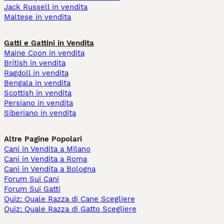
Jack Russell in vendita
Maltese in vendita
Gatti e Gattini in Vendita
Maine Coon in vendita
British in vendita
Ragdoll in vendita
Bengala in vendita
Scottish in vendita
Persiano in vendita
Siberiano in vendita
Altre Pagine Popolari
Cani in Vendita a Milano
Cani in Vendita a Roma
Cani in Vendita a Bologna
Forum Sui Cani
Forum Sui Gatti
Quiz: Quale Razza di Cane Scegliere
Quiz: Quale Razza di Gatto Scegliere