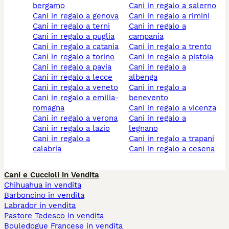
bergamo
cani in regalo a salerno
cani in regalo a genova
cani in regalo a rimini
cani in regalo a terni
cani in regalo a
cani in regalo a puglia
campania
cani in regalo a catania
cani in regalo a trento
cani in regalo a torino
cani in regalo a pistoia
cani in regalo a pavia
cani in regalo a
cani in regalo a lecce
albenga
cani in regalo a veneto
cani in regalo a
cani in regalo a emilia-
benevento
romagna
cani in regalo a vicenza
cani in regalo a verona
cani in regalo a
cani in regalo a lazio
legnano
cani in regalo a
cani in regalo a trapani
calabria
cani in regalo a cesena
Cani e Cuccioli in Vendita
Chihuahua in vendita
Barboncino in vendita
Labrador in vendita
Pastore Tedesco in vendita
Bouledogue Francese in vendita