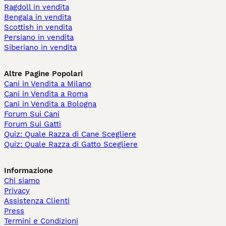
Ragdoll in vendita
Bengala in vendita
Scottish in vendita
Persiano in vendita
Siberiano in vendita
Altre Pagine Popolari
Cani in Vendita a Milano
Cani in Vendita a Roma
Cani in Vendita a Bologna
Forum Sui Cani
Forum Sui Gatti
Quiz: Quale Razza di Cane Scegliere
Quiz: Quale Razza di Gatto Scegliere
Informazione
Chi siamo
Privacy
Assistenza Clienti
Press
Termini e Condizioni