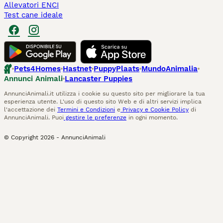
Allevatori ENCI
Test cane ideale
Pets4Homes
Hastnet
PuppyPlaats
MundoAnimalia
Annunci Animali
Lancaster Puppies
AnnunciAnimali.it utilizza i cookie su questo sito per migliorare la tua
esperienza utente. L'uso di questo sito Web e di altri servizi implica
l'accettazione dei
Termini e Condizioni
e
Privacy e Cookie Policy
di
AnnunciAnimali. Puoi
gestire le preferenze
in ogni momento.
© Copyright
2026
-
AnnunciAnimali