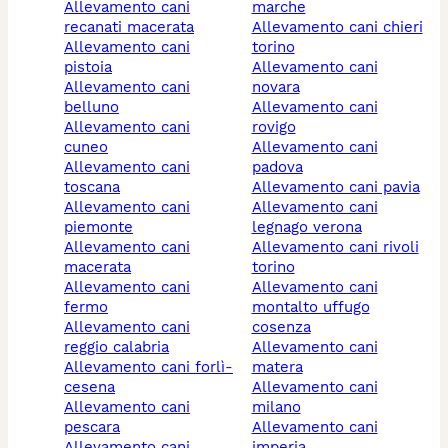
allevamento cani
marche
recanati macerata
allevamento cani chieri
allevamento cani
torino
pistoia
allevamento cani
allevamento cani
novara
belluno
allevamento cani
allevamento cani
rovigo
cuneo
allevamento cani
allevamento cani
padova
toscana
allevamento cani pavia
allevamento cani
allevamento cani
piemonte
legnago verona
allevamento cani
allevamento cani rivoli
macerata
torino
allevamento cani
allevamento cani
fermo
montalto uffugo
allevamento cani
cosenza
reggio calabria
allevamento cani
allevamento cani forlì-
matera
cesena
allevamento cani
allevamento cani
milano
pescara
allevamento cani
allevamento cani
imperia