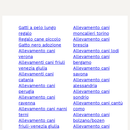
gatti a pelo lungo
allevamento cani
regalo
moncalieri torino
regalo cane piccolo
allevamento cani
gatto nero adozione
brescia
allevamento cani
allevamento cani lodi
verona
allevamento cani
allevamenti cani friuli
bergamo
venezia giulia
allevamento cani
allevamenti cani
savona
catania
allevamento cani
allevamento cani
alessandria
perugia
allevamento cani
allevamento cani
sondrio
ravenna
allevamento cani cantù
allevamento cani narni
como
terni
allevamento cani
allevamento cani
bolzano/bozen
friuli-venezia giulia
allevamento cani