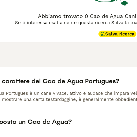
Abbiamo trovato 0 Cao de Agua Cani i
Se ti interessa esattamente questa ricerca Salva la tua r
Salva ricerca
il carattere del Cao de Agua Portugues?
gua Portugues è un cane vivace, attivo e audace che impara ve
 mostrare una certa testardaggine, è generalmente obbediente 
costa un Cao de Agua?