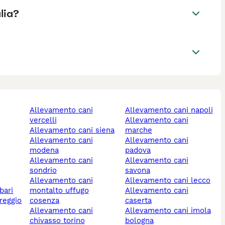
lia?
allevamento cani
allevamento cani napoli
vercelli
allevamento cani
allevamento cani siena
marche
allevamento cani
allevamento cani
modena
padova
allevamento cani
allevamento cani
sondrio
savona
allevamento cani
allevamento cani lecco
bari
montalto uffugo
allevamento cani
cosenza
caserta
allevamento cani
allevamento cani imola
chivasso torino
bologna