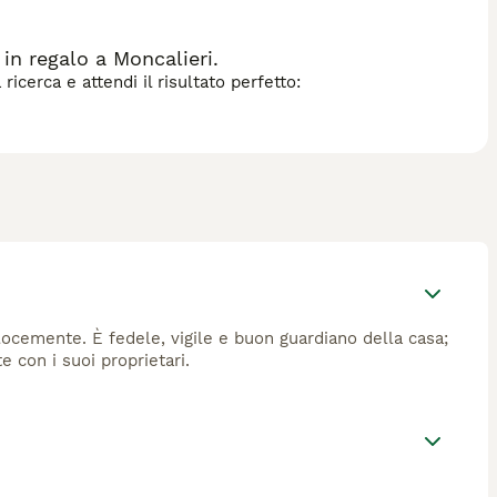
n regalo a Moncalieri.
icerca e attendi il risultato perfetto:
locemente. È fedele, vigile e buon guardiano della casa;
con i suoi proprietari.