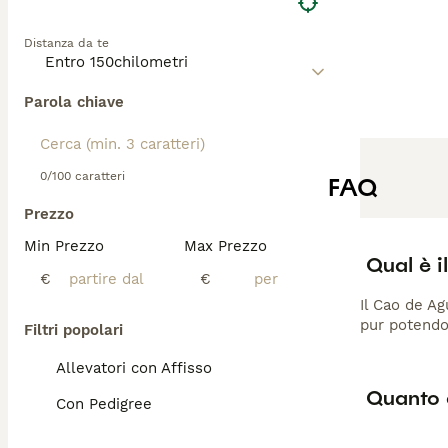
Distanza da te
Parola chiave
0/100 caratteri
FAQ
Prezzo
Min Prezzo
Max Prezzo
Qual è 
€
€
Il Cao de A
pur potendo
Filtri popolari
Allevatori con Affisso
Quanto 
Con Pedigree