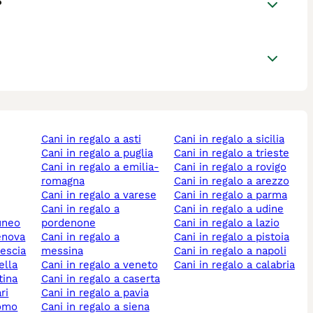
?
cani in regalo a asti
cani in regalo a sicilia
cani in regalo a puglia
cani in regalo a trieste
cani in regalo a emilia-
cani in regalo a rovigo
romagna
cani in regalo a arezzo
cani in regalo a varese
cani in regalo a parma
cani in regalo a
cani in regalo a udine
cuneo
pordenone
cani in regalo a lazio
genova
cani in regalo a
cani in regalo a pistoia
rescia
messina
cani in regalo a napoli
ella
cani in regalo a veneto
cani in regalo a calabria
tina
cani in regalo a caserta
ri
cani in regalo a pavia
como
cani in regalo a siena