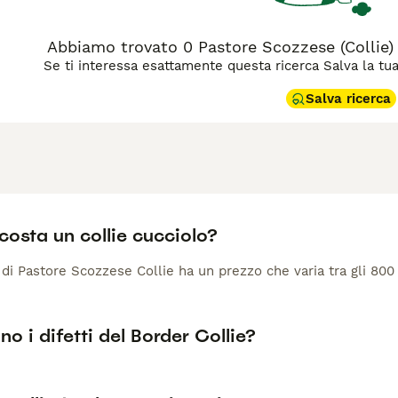
Abbiamo trovato 0 Pastore Scozzese (Collie) 
Se ti interessa esattamente questa ricerca Salva la tua r
Salva ricerca
osta un collie cucciolo?
di Pastore Scozzese Collie ha un prezzo che varia tra gli 800 
no i difetti del Border Collie?