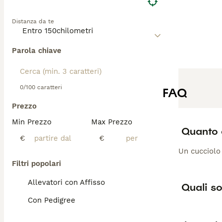
Distanza da te
Parola chiave
0/100 caratteri
FAQ
Prezzo
Min Prezzo
Max Prezzo
Quanto c
€
€
Un cucciolo 
Filtri popolari
Allevatori con Affisso
Quali so
Con Pedigree