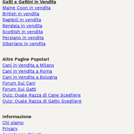
Gatti e Gattini in Vendita
Maine Coon in vendita
British in vendita
Ragdoll in vendita
Bengala in vendita
Scottish in vendita
Persiano in vendita
Siberiano in vendita
Altre Pagine Popolari
Cani in Vendita a Milano
Cani in Vendita a Roma
Cani in Vendita a Bologna
Forum Sui Cani
Forum Sui Gatti
Quiz: Quale Razza di Cane Scegliere
Quiz: Quale Razza di Gatto Scegliere
Informazione
Chi siamo
Privacy