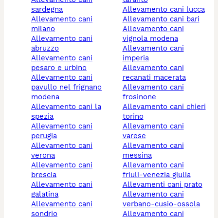
sardegna
allevamento cani lucca
allevamento cani
allevamento cani bari
milano
allevamento cani
allevamento cani
vignola modena
abruzzo
allevamento cani
allevamento cani
imperia
pesaro e urbino
allevamento cani
allevamento cani
recanati macerata
pavullo nel frignano
allevamento cani
modena
frosinone
allevamento cani la
allevamento cani chieri
spezia
torino
allevamento cani
allevamento cani
perugia
varese
allevamento cani
allevamento cani
verona
messina
allevamento cani
allevamento cani
brescia
friuli-venezia giulia
allevamento cani
allevamenti cani prato
galatina
allevamento cani
allevamento cani
verbano-cusio-ossola
sondrio
allevamento cani