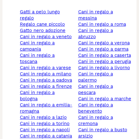
gatti a pelo lungo
cani in regalo a
regalo
messina
regalo cane piccolo
cani in regalo a roma
gatto nero adozione
cani in regalo a
cani in regalo a veneto
abruzzo
cani in regalo a
cani in regalo a verona
campania
cani in regalo a parma
cani in regalo a
cani in regalo a caserta
toscana
cani in regalo a perugia
cani in regalo a varese
cani in regalo a livorno
cani in regalo a milano
cani in regalo a
cani in regalo a padova
palermo
cani in regalo a firenze
cani in regalo a
cani in regalo a
pescara
bologna
cani in regalo a marche
cani in regalo a emilia-
cani in regalo a
romagna
benevento
cani in regalo a lazio
cani in regalo a
cani in regalo a torino
cremona
cani in regalo a napoli
cani in regalo a busto
cani in regalo a catania
arsizio