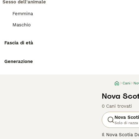
Sesso dell'animale
Femmina
Maschio
Fascia di età
Generazione
Cani
Nov
Nova Scoti
0 Cani trovati
Nova Scoti
Solo di razza
Il Nova Scotia D