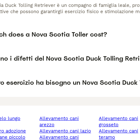
ia Duck Tolling Retriever è un compagno di famiglia leale, pro
ttive che possono garantirgli esercizio fisico e stimolazione 
h does a Nova Scotia Toller cost?
no i difetti del Nova Scotia Duck Tolling Retr
o esercizio ha bisogno un Nova Scotia Duck T
allevamento cani
allevamento cani
arezzo
grosseto
ero adozione
allevamento cani lazio
allevamento cani
cane piccolo
allevamento cani
teramo