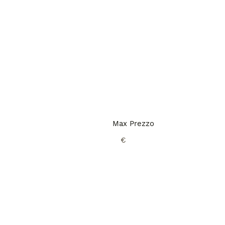
Max Prezzo
€