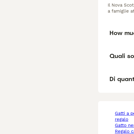
Il Nova Scot
a famiglie a
How muc
Quali so
Di quant
gatti a pelo lungo
regalo
gatto n
regalo 