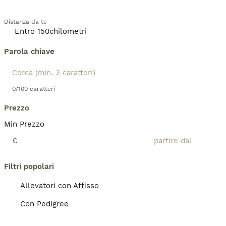
Distanza da te
Parola chiave
0/100 caratteri
Prezzo
Min Prezzo
€
Filtri popolari
Allevatori con Affisso
Con Pedigree