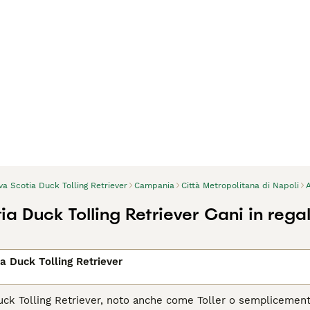
a Scotia Duck Tolling Retriever
Campania
Città Metropolitana di Napoli
a Duck Tolling Retriever Cani in rega
a Duck Tolling Retriever
uck Tolling Retriever, noto anche come Toller o semplicemente 