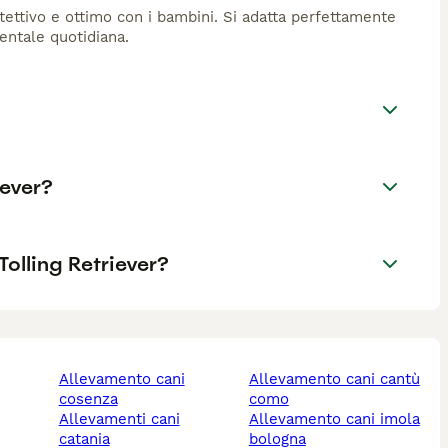
tettivo e ottimo con i bambini. Si adatta perfettamente
mentale quotidiana.
iever?
olling Retriever?
allevamento cani
allevamento cani cantù
cosenza
como
allevamenti cani
allevamento cani imola
catania
bologna