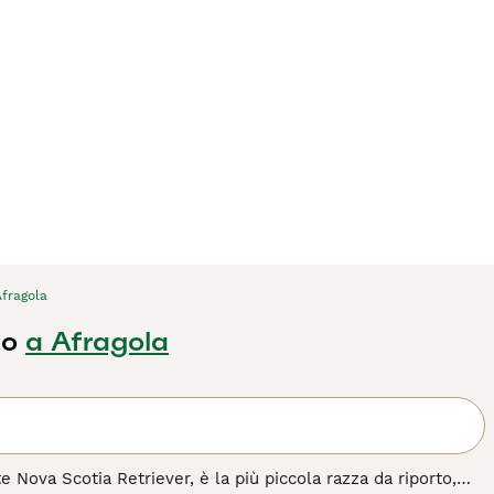
Afragola
lo
a Afragola
Nova Scotia Retriever, è la più piccola razza da riporto,