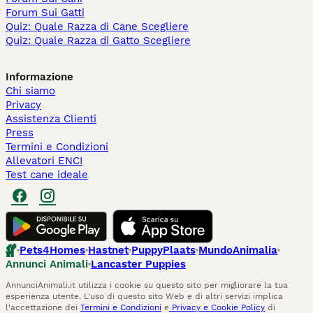
Forum Sui Gatti
Quiz: Quale Razza di Cane Scegliere
Quiz: Quale Razza di Gatto Scegliere
Informazione
Chi siamo
Privacy
Assistenza Clienti
Press
Termini e Condizioni
Allevatori ENCI
Test cane ideale
Pets4Homes
Hastnet
PuppyPlaats
MundoAnimalia
Annunci Animali
Lancaster Puppies
AnnunciAnimali.it utilizza i cookie su questo sito per migliorare la tua
esperienza utente. L'uso di questo sito Web e di altri servizi implica
l'accettazione dei
Termini e Condizioni
e
Privacy e Cookie Policy
di