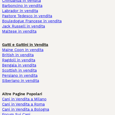
Chihuahua in vendita
Barboncino in vendita
Labrador in vendita
Pastore Tedesco in vendita
Bouledogue Francese in vendita
Jack Russell in vendita
Maltese in vendita
Gatti e Gattini in Vendita
Maine Coon in vendita
British in vendita
Ragdoll in vendita
Bengala in vendita
Scottish in vendita
Persiano in vendita
Siberiano in vendita
Altre Pagine Popolari
Cani in Vendita a Milano
Cani in Vendita a Roma
Cani in Vendita a Bologna
Forum Sui Cani