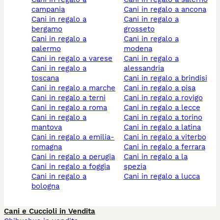
campania
cani in regalo a ancona
cani in regalo a
cani in regalo a
bergamo
grosseto
cani in regalo a
cani in regalo a
palermo
modena
cani in regalo a varese
cani in regalo a
cani in regalo a
alessandria
toscana
cani in regalo a brindisi
cani in regalo a marche
cani in regalo a pisa
cani in regalo a terni
cani in regalo a rovigo
cani in regalo a roma
cani in regalo a lecce
cani in regalo a
cani in regalo a torino
mantova
cani in regalo a latina
cani in regalo a emilia-
cani in regalo a viterbo
romagna
cani in regalo a ferrara
cani in regalo a perugia
cani in regalo a la
cani in regalo a foggia
spezia
cani in regalo a
cani in regalo a lucca
bologna
Cani e Cuccioli in Vendita