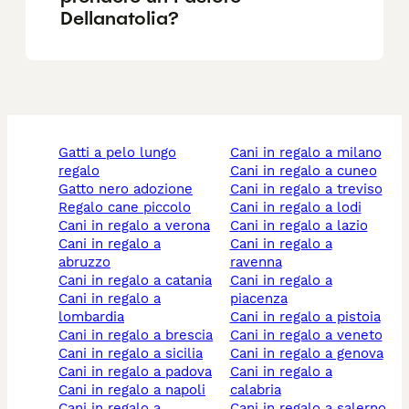
Dellanatolia?
gatti a pelo lungo
cani in regalo a milano
regalo
cani in regalo a cuneo
gatto nero adozione
cani in regalo a treviso
regalo cane piccolo
cani in regalo a lodi
cani in regalo a verona
cani in regalo a lazio
cani in regalo a
cani in regalo a
abruzzo
ravenna
cani in regalo a catania
cani in regalo a
cani in regalo a
piacenza
lombardia
cani in regalo a pistoia
cani in regalo a brescia
cani in regalo a veneto
cani in regalo a sicilia
cani in regalo a genova
cani in regalo a padova
cani in regalo a
cani in regalo a napoli
calabria
cani in regalo a
cani in regalo a salerno