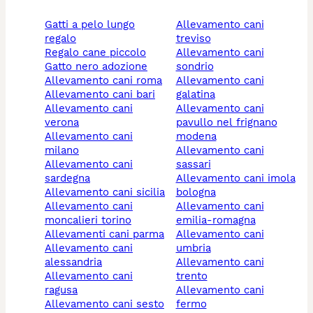
gatti a pelo lungo
allevamento cani
regalo
treviso
regalo cane piccolo
allevamento cani
gatto nero adozione
sondrio
allevamento cani roma
allevamento cani
allevamento cani bari
galatina
allevamento cani
allevamento cani
verona
pavullo nel frignano
allevamento cani
modena
milano
allevamento cani
allevamento cani
sassari
sardegna
allevamento cani imola
allevamento cani sicilia
bologna
allevamento cani
allevamento cani
moncalieri torino
emilia-romagna
allevamenti cani parma
allevamento cani
allevamento cani
umbria
alessandria
allevamento cani
allevamento cani
trento
ragusa
allevamento cani
allevamento cani sesto
fermo