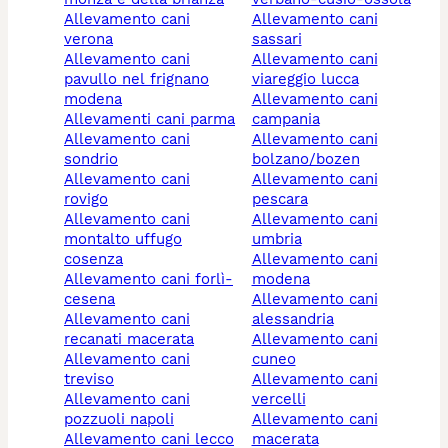
allevamento cani
allevamento cani
verona
sassari
allevamento cani
allevamento cani
pavullo nel frignano
viareggio lucca
modena
allevamento cani
allevamenti cani parma
campania
allevamento cani
allevamento cani
sondrio
bolzano/bozen
allevamento cani
allevamento cani
rovigo
pescara
allevamento cani
allevamento cani
montalto uffugo
umbria
cosenza
allevamento cani
allevamento cani forlì-
modena
cesena
allevamento cani
allevamento cani
alessandria
recanati macerata
allevamento cani
allevamento cani
cuneo
treviso
allevamento cani
allevamento cani
vercelli
pozzuoli napoli
allevamento cani
allevamento cani lecco
macerata