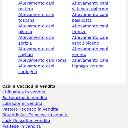
allevamento cani
allevamento cani
matera
villabate palermo
allevamento cani
allevamento cani
toscana
basilicata
allevamento cani
allevamento cani
pistoia
firenze
allevamento cani
allevamento cani
gorizia
ascoli piceno
allevamento cani
allevamento cani
cagliari
veneto
allevamento cani roma
allevamento cani
allevamento cani
legnago verona
sardegna
Cani e Cuccioli in Vendita
Chihuahua in vendita
Barboncino in vendita
Labrador in vendita
Pastore Tedesco in vendita
Bouledogue Francese in vendita
Jack Russell in vendita
Maltese in vendita