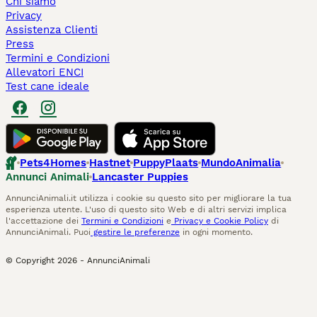
Chi siamo
Privacy
Assistenza Clienti
Press
Termini e Condizioni
Allevatori ENCI
Test cane ideale
Pets4Homes
Hastnet
PuppyPlaats
MundoAnimalia
Annunci Animali
Lancaster Puppies
AnnunciAnimali.it utilizza i cookie su questo sito per migliorare la tua
esperienza utente. L'uso di questo sito Web e di altri servizi implica
l'accettazione dei
Termini e Condizioni
e
Privacy e Cookie Policy
di
AnnunciAnimali. Puoi
gestire le preferenze
in ogni momento.
© Copyright
2026
-
AnnunciAnimali