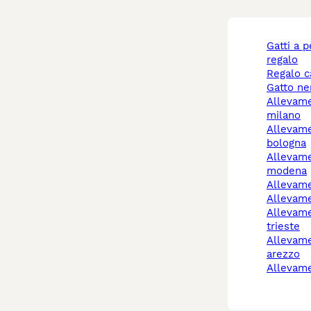
gatti a pelo lungo
regalo
regalo 
gatto n
allevamento cani
milano
allevamento cani
bologna
allevamento cani
modena
allevam
allevam
allevamento cani
trieste
allevamento cani
arezzo
allevam