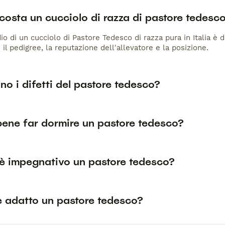
osta un cucciolo di razza di pastore tedesc
io di un cucciolo di Pastore Tedesco di razza pura in Italia è 
 il pedigree, la reputazione dell'allevatore e la posizione.
no i difetti del pastore tedesco?
bene far dormire un pastore tedesco?
è impegnativo un pastore tedesco?
è adatto un pastore tedesco?