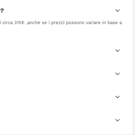
o?
di circa 315€ ,anche se i prezzi possono variare in base a