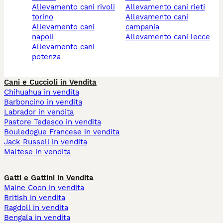
allevamento cani rivoli
allevamento cani rieti
torino
allevamento cani
allevamento cani
campania
napoli
allevamento cani lecce
allevamento cani
potenza
Cani e Cuccioli in Vendita
Chihuahua in vendita
Barboncino in vendita
Labrador in vendita
Pastore Tedesco in vendita
Bouledogue Francese in vendita
Jack Russell in vendita
Maltese in vendita
Gatti e Gattini in Vendita
Maine Coon in vendita
British in vendita
Ragdoll in vendita
Bengala in vendita