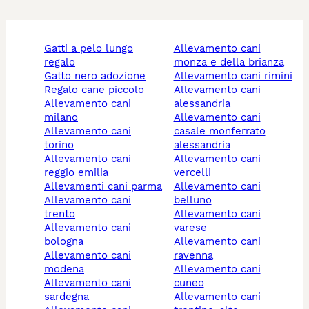
gatti a pelo lungo
allevamento cani
regalo
monza e della brianza
gatto nero adozione
allevamento cani rimini
regalo cane piccolo
allevamento cani
allevamento cani
alessandria
milano
allevamento cani
allevamento cani
casale monferrato
torino
alessandria
allevamento cani
allevamento cani
reggio emilia
vercelli
allevamenti cani parma
allevamento cani
allevamento cani
belluno
trento
allevamento cani
allevamento cani
varese
bologna
allevamento cani
allevamento cani
ravenna
modena
allevamento cani
allevamento cani
cuneo
sardegna
allevamento cani