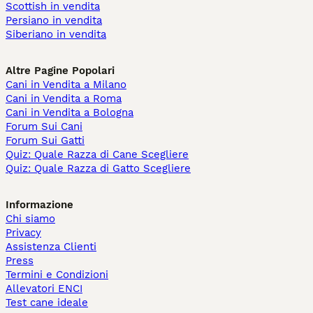
Scottish in vendita
Persiano in vendita
Siberiano in vendita
Altre Pagine Popolari
Cani in Vendita a Milano
Cani in Vendita a Roma
Cani in Vendita a Bologna
Forum Sui Cani
Forum Sui Gatti
Quiz: Quale Razza di Cane Scegliere
Quiz: Quale Razza di Gatto Scegliere
Informazione
Chi siamo
Privacy
Assistenza Clienti
Press
Termini e Condizioni
Allevatori ENCI
Test cane ideale