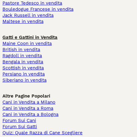
Pastore Tedesco in vendita
Bouledogue Francese in vendita
Jack Russell in vendita
Maltese in vendita
Gatti e Gattini in Vendita
Maine Coon in vendita
British in vendita
Ragdoll in vendita
Bengala in vendita
Scottish in vendita
Persiano in vendita
Siberiano in vendita
Altre Pagine Popolari
Cani in Vendita a Milano
Cani in Vendita a Roma
Cani in Vendita a Bologna
Forum Sui Cani
Forum Sui Gatti
Quiz: Quale Razza di Cane Scegliere