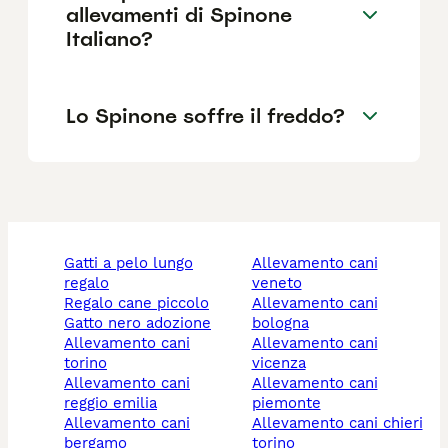
allevamenti di Spinone
Italiano?
Lo Spinone soffre il freddo?
gatti a pelo lungo
allevamento cani
regalo
veneto
regalo cane piccolo
allevamento cani
gatto nero adozione
bologna
allevamento cani
allevamento cani
torino
vicenza
allevamento cani
allevamento cani
reggio emilia
piemonte
allevamento cani
allevamento cani chieri
bergamo
torino