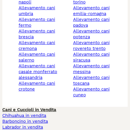
napoli
torino
allevamento cani
allevamento cani
umbria
emilia-romagna
allevamento cani
allevamento cani
fermo
padova
allevamento cani
allevamento cani
brescia
potenza
allevamento cani
allevamento cani
cremona
rovereto trento
allevamento cani
allevamento cani
salerno
siracusa
allevamento cani
allevamento cani
casale monferrato
messina
alessandria
allevamento cani
allevamento cani
toscana
crotone
allevamento cani
cuneo
Cani e Cuccioli in Vendita
Chihuahua in vendita
Barboncino in vendita
Labrador in vendita