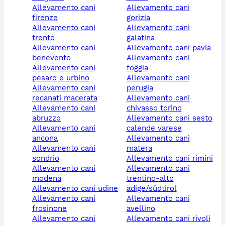
allevamento cani
allevamento cani
firenze
gorizia
allevamento cani
allevamento cani
trento
galatina
allevamento cani
allevamento cani pavia
benevento
allevamento cani
allevamento cani
foggia
pesaro e urbino
allevamento cani
allevamento cani
perugia
recanati macerata
allevamento cani
allevamento cani
chivasso torino
abruzzo
allevamento cani sesto
allevamento cani
calende varese
ancona
allevamento cani
allevamento cani
matera
sondrio
allevamento cani rimini
allevamento cani
allevamento cani
modena
trentino-alto
allevamento cani udine
adige/südtirol
allevamento cani
allevamento cani
frosinone
avellino
allevamento cani
allevamento cani rivoli