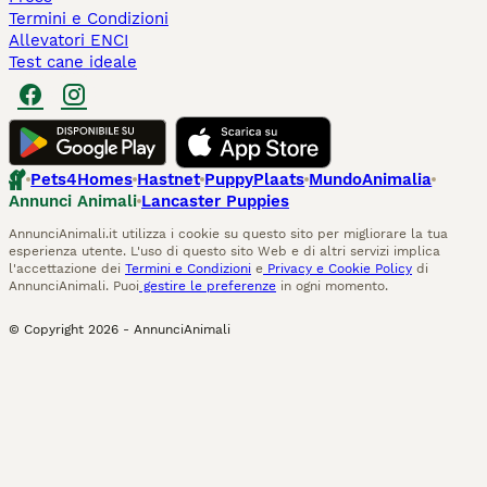
Termini e Condizioni
Allevatori ENCI
Test cane ideale
Pets4Homes
Hastnet
PuppyPlaats
MundoAnimalia
Annunci Animali
Lancaster Puppies
AnnunciAnimali.it utilizza i cookie su questo sito per migliorare la tua
esperienza utente. L'uso di questo sito Web e di altri servizi implica
l'accettazione dei
Termini e Condizioni
e
Privacy e Cookie Policy
di
AnnunciAnimali. Puoi
gestire le preferenze
in ogni momento.
© Copyright
2026
-
AnnunciAnimali