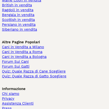
Maine Coon in vendita
British in vendita
Ragdoll in vendita
Bengala in vendita
Scottish in vendita
Persiano in vendita
Siberiano in vendita
Altre Pagine Popolari
Cani in Vendita a Milano
Cani in Vendita a Roma
Cani in Vendita a Bologna
Forum Sui Cani
Forum Sui Gatti
Quiz: Quale Razza di Cane Scegliere
Quiz: Quale Razza di Gatto Scegliere
Informazione
Chi siamo
Privacy
Assistenza Clienti
Press