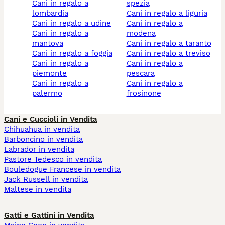
cani in regalo a
spezia
lombardia
cani in regalo a liguria
cani in regalo a udine
cani in regalo a
cani in regalo a
modena
mantova
cani in regalo a taranto
cani in regalo a foggia
cani in regalo a treviso
cani in regalo a
cani in regalo a
piemonte
pescara
cani in regalo a
cani in regalo a
palermo
frosinone
Cani e Cuccioli in Vendita
Chihuahua in vendita
Barboncino in vendita
Labrador in vendita
Pastore Tedesco in vendita
Bouledogue Francese in vendita
Jack Russell in vendita
Maltese in vendita
Gatti e Gattini in Vendita