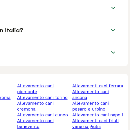
 Italia?
allevamento cani
allevamenti cani ferrara
piemonte
allevamento cani
 roma
allevamento cani torino
ancona
allevamento cani
allevamento cani
cremona
pesaro e urbino
allevamento cani cuneo
allevamento cani napoli
allevamento cani
allevamenti cani friuli
benevento
venezia giulia