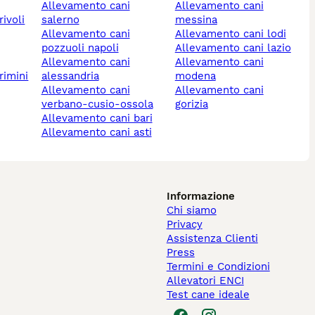
allevamento cani
allevamento cani
salerno
messina
allevamento cani
allevamento cani lodi
pozzuoli napoli
allevamento cani lazio
allevamento cani
allevamento cani
rimini
alessandria
modena
allevamento cani
allevamento cani
verbano-cusio-ossola
gorizia
allevamento cani bari
allevamento cani asti
Informazione
Chi siamo
Privacy
Assistenza Clienti
Press
Termini e Condizioni
Allevatori ENCI
Test cane ideale