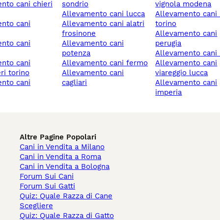
sondrio
vignola modena
allevamento cani lucca
allevamento cani rivoli
allevamento cani alatri
torino
frosinone
allevamento cani
allevamento cani
perugia
potenza
allevamento cani 
allevamento cani fermo
allevamento cani
ri torino
allevamento cani
viareggio lucca
cagliari
allevamento cani
imperia
Altre Pagine Popolari
Cani in Vendita a Milano
Cani in Vendita a Roma
Cani in Vendita a Bologna
Forum Sui Cani
Forum Sui Gatti
Quiz: Quale Razza di Cane
Scegliere
Quiz: Quale Razza di Gatto