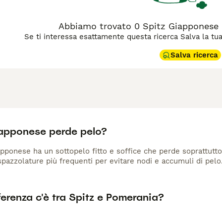
Abbiamo trovato 0 Spitz Giapponese Ca
Se ti interessa esattamente questa ricerca Salva la tua r
Salva ricerca
iapponese perde pelo?
pponese ha un sottopelo fitto e soffice che perde soprattutto
pazzolature più frequenti per evitare nodi e accumuli di pelo
erenza c'è tra Spitz e Pomerania?