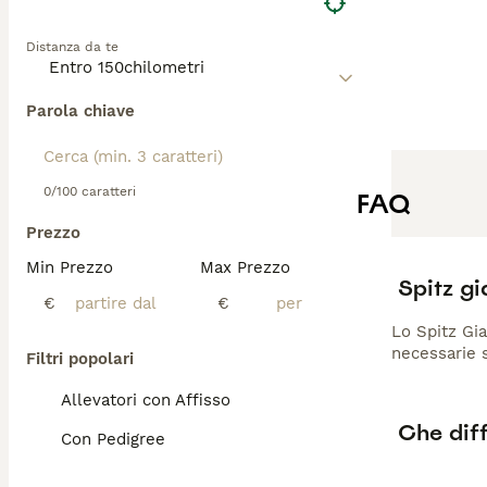
Distanza da te
Parola chiave
0/100 caratteri
FAQ
Prezzo
Min Prezzo
Max Prezzo
Spitz g
€
€
Lo Spitz Gia
necessarie s
Filtri popolari
Allevatori con Affisso
Che diff
Con Pedigree