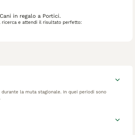
ni in regalo a Portici.
icerca e attendi il risultato perfetto:
 durante la muta stagionale. In quei periodi sono
.