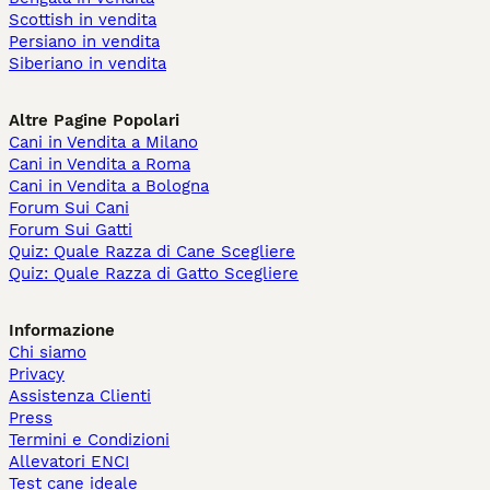
Scottish in vendita
Persiano in vendita
Siberiano in vendita
Altre Pagine Popolari
Cani in Vendita a Milano
Cani in Vendita a Roma
Cani in Vendita a Bologna
Forum Sui Cani
Forum Sui Gatti
Quiz: Quale Razza di Cane Scegliere
Quiz: Quale Razza di Gatto Scegliere
Informazione
Chi siamo
Privacy
Assistenza Clienti
Press
Termini e Condizioni
Allevatori ENCI
Test cane ideale