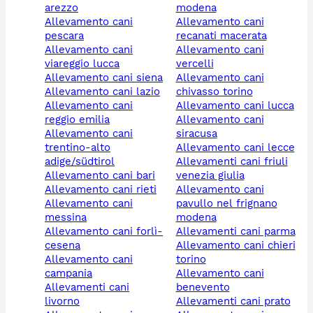
arezzo
modena
allevamento cani
allevamento cani
pescara
recanati macerata
allevamento cani
allevamento cani
viareggio lucca
vercelli
allevamento cani siena
allevamento cani
allevamento cani lazio
chivasso torino
allevamento cani
allevamento cani lucca
reggio emilia
allevamento cani
allevamento cani
siracusa
trentino-alto
allevamento cani lecce
adige/südtirol
allevamenti cani friuli
allevamento cani bari
venezia giulia
allevamento cani rieti
allevamento cani
allevamento cani
pavullo nel frignano
messina
modena
allevamento cani forlì-
allevamenti cani parma
cesena
allevamento cani chieri
allevamento cani
torino
campania
allevamento cani
allevamenti cani
benevento
livorno
allevamenti cani prato