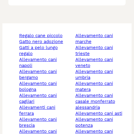
regalo cane piccolo
allevamento cani
gatto nero adozione
marche
gatti a pelo lungo
allevamento cani
regalo
trieste
allevamento cani
allevamento cani
napoli
veneto
allevamento cani
allevamento cani
bergamo
umbria
allevamento cani
allevamento cani
bologna
matera
allevamento cani
allevamento cani
cagliari
casale monferrato
allevamenti cani
alessandria
ferrara
allevamento cani asti
allevamento cani
allevamento cani
brescia
potenza
allevamento cani
allevamento cani