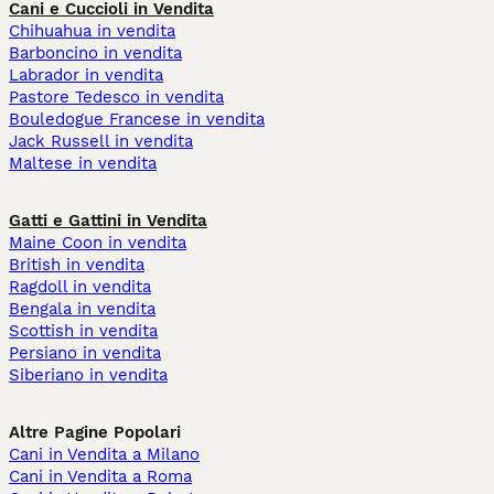
Cani e Cuccioli in Vendita
Chihuahua in vendita
Barboncino in vendita
Labrador in vendita
Pastore Tedesco in vendita
Bouledogue Francese in vendita
Jack Russell in vendita
Maltese in vendita
Gatti e Gattini in Vendita
Maine Coon in vendita
British in vendita
Ragdoll in vendita
Bengala in vendita
Scottish in vendita
Persiano in vendita
Siberiano in vendita
Altre Pagine Popolari
Cani in Vendita a Milano
Cani in Vendita a Roma