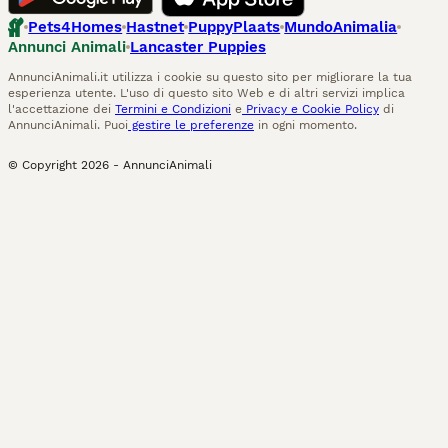
Pets4Homes
Hastnet
PuppyPlaats
MundoAnimalia
Annunci Animali
Lancaster Puppies
AnnunciAnimali.it utilizza i cookie su questo sito per migliorare la tua
esperienza utente. L'uso di questo sito Web e di altri servizi implica
l'accettazione dei
Termini e Condizioni
e
Privacy e Cookie Policy
di
AnnunciAnimali. Puoi
gestire le preferenze
in ogni momento.
© Copyright
2026
-
AnnunciAnimali