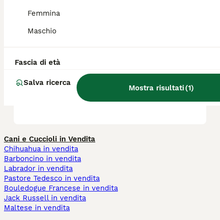
Quali sono i difetti del gatto
Certosino?
Femmina
Maschio
Quanto costa il gatto
Certosino?
Fascia di età
Salva ricerca
Mostra risultati
(
1
)
Cos'è un Certosino?
Cani e Cuccioli in Vendita
Chihuahua in vendita
Barboncino in vendita
Labrador in vendita
Pastore Tedesco in vendita
Bouledogue Francese in vendita
Jack Russell in vendita
Maltese in vendita