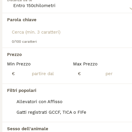
9 settimane
Distanza da te
1
10 €
Leggi la
nostra pagina di consigli sul Certosino
per
Età
Prezzo
Sesso
informazioni su questa razza di gatto.
Questo piccolo maschietto di un mesetto e mezzo e alla ricerca di una famiglia che lo ami per sempre. Il gattino mangia in autonomia e sta già usando la lettiera. Și trova a Dorno in provincia di Pavia. Per chi fosse interessato mi potrebbe chiamare al numero 3338361639,Nicoletta.
Parola chiave
Tromello
(92.6km)
0/100 caratteri
Prezzo
FAQ
Min Prezzo
Max Prezzo
€
€
Quanto può costare un gatto
Certosino?
Filtri popolari
Un gatto Certosino può costare tra i 600 e i
Allevatori con Affisso
1.500 euro, a seconda del pedigree e
dell'allevamento di provenienza.
Gatti registrati GCCF, TICA o FIFe
Sesso dell'animale