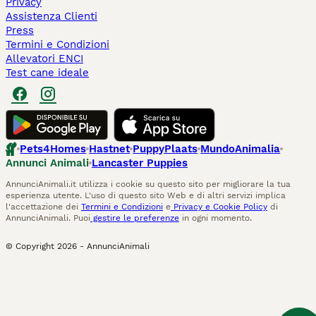
Privacy
Assistenza Clienti
Press
Termini e Condizioni
Allevatori ENCI
Test cane ideale
Pets4Homes
Hastnet
PuppyPlaats
MundoAnimalia
Annunci Animali
Lancaster Puppies
AnnunciAnimali.it utilizza i cookie su questo sito per migliorare la tua
esperienza utente. L'uso di questo sito Web e di altri servizi implica
l'accettazione dei
Termini e Condizioni
e
Privacy e Cookie Policy
di
AnnunciAnimali. Puoi
gestire le preferenze
in ogni momento.
© Copyright
2026
-
AnnunciAnimali