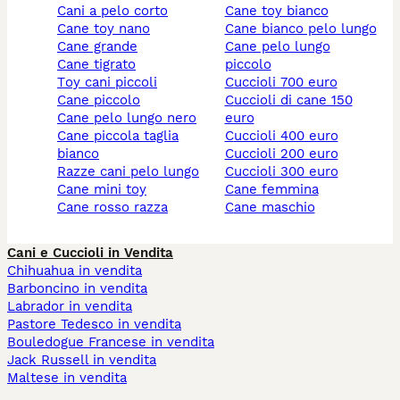
cani a pelo corto
cane toy bianco
cane toy nano
cane bianco pelo lungo
cane grande
cane pelo lungo
cane tigrato
piccolo
toy cani piccoli
cuccioli 700 euro
cane piccolo
cuccioli di cane 150
cane pelo lungo nero
euro
cane piccola taglia
cuccioli 400 euro
bianco
cuccioli 200 euro
razze cani pelo lungo
cuccioli 300 euro
cane mini toy
cane femmina
cane rosso razza
cane maschio
Cani e Cuccioli in Vendita
Chihuahua in vendita
Barboncino in vendita
Labrador in vendita
Pastore Tedesco in vendita
Bouledogue Francese in vendita
Jack Russell in vendita
Maltese in vendita