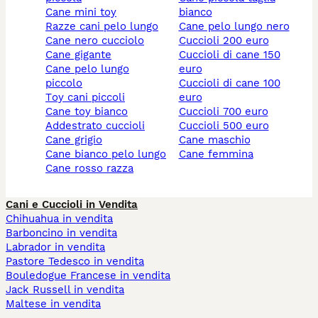
cane mini toy
bianco
razze cani pelo lungo
cane pelo lungo nero
cane nero cucciolo
cuccioli 200 euro
cane gigante
cuccioli di cane 150
cane pelo lungo
euro
piccolo
cuccioli di cane 100
toy cani piccoli
euro
cane toy bianco
cuccioli 700 euro
addestrato cuccioli
cuccioli 500 euro
cane grigio
cane maschio
cane bianco pelo lungo
cane femmina
cane rosso razza
Cani e Cuccioli in Vendita
Chihuahua in vendita
Barboncino in vendita
Labrador in vendita
Pastore Tedesco in vendita
Bouledogue Francese in vendita
Jack Russell in vendita
Maltese in vendita