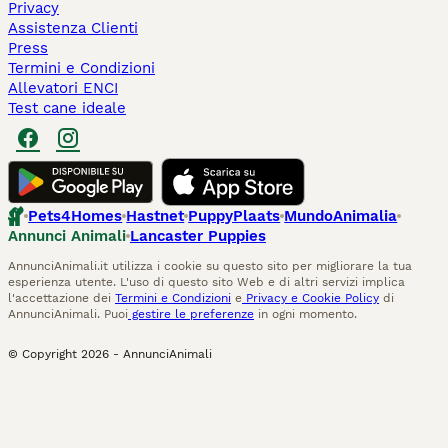
Privacy
Assistenza Clienti
Press
Termini e Condizioni
Allevatori ENCI
Test cane ideale
Pets4Homes
Hastnet
PuppyPlaats
MundoAnimalia
Annunci Animali
Lancaster Puppies
AnnunciAnimali.it utilizza i cookie su questo sito per migliorare la tua
esperienza utente. L'uso di questo sito Web e di altri servizi implica
l'accettazione dei
Termini e Condizioni
e
Privacy e Cookie Policy
di
AnnunciAnimali. Puoi
gestire le preferenze
in ogni momento.
© Copyright
2026
-
AnnunciAnimali