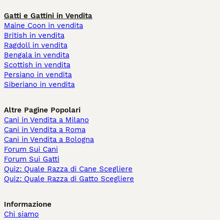
Gatti e Gattini in Vendita
Maine Coon in vendita
British in vendita
Ragdoll in vendita
Bengala in vendita
Scottish in vendita
Persiano in vendita
Siberiano in vendita
Altre Pagine Popolari
Cani in Vendita a Milano
Cani in Vendita a Roma
Cani in Vendita a Bologna
Forum Sui Cani
Forum Sui Gatti
Quiz: Quale Razza di Cane Scegliere
Quiz: Quale Razza di Gatto Scegliere
Informazione
Chi siamo