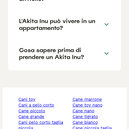
L'Akita Inu può vivere in un
appartamento?
Cosa sapere prima di
prendere un Akita Inu?
cani toy
cane marrone
cani a pelo corto
cane toy nano
cane piccolo
cane nano
cane grande
cane tigrato
cani pelo corto taglia
cane bianco
piccola
cane piccola taglia