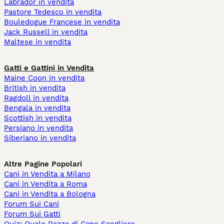
Labrador in vendita
Pastore Tedesco in vendita
Bouledogue Francese in vendita
Jack Russell in vendita
Maltese in vendita
Gatti e Gattini in Vendita
Maine Coon in vendita
British in vendita
Ragdoll in vendita
Bengala in vendita
Scottish in vendita
Persiano in vendita
Siberiano in vendita
Altre Pagine Popolari
Cani in Vendita a Milano
Cani in Vendita a Roma
Cani in Vendita a Bologna
Forum Sui Cani
Forum Sui Gatti