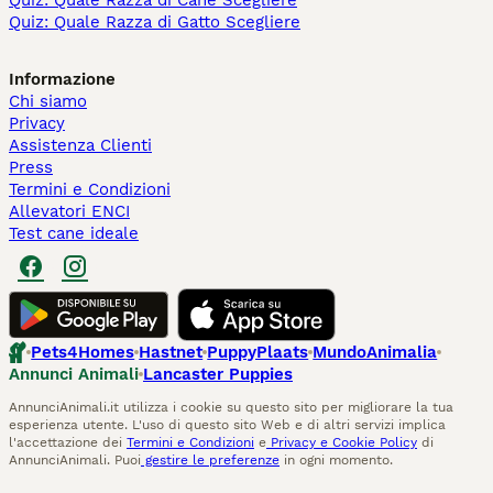
Quiz: Quale Razza di Cane Scegliere
Quiz: Quale Razza di Gatto Scegliere
Informazione
Chi siamo
Privacy
Assistenza Clienti
Press
Termini e Condizioni
Allevatori ENCI
Test cane ideale
Pets4Homes
Hastnet
PuppyPlaats
MundoAnimalia
Annunci Animali
Lancaster Puppies
AnnunciAnimali.it utilizza i cookie su questo sito per migliorare la tua
esperienza utente. L'uso di questo sito Web e di altri servizi implica
l'accettazione dei
Termini e Condizioni
e
Privacy e Cookie Policy
di
AnnunciAnimali. Puoi
gestire le preferenze
in ogni momento.