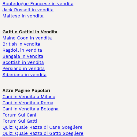
Bouledogue Francese in vendita
Jack Russell in vendita
Maltese in vendita
Gatti e Gattini in Vendita
Maine Coon in vendita
British in vendita
Ragdoll in vendita
Bengala in vendita
Scottish in vendita
Persiano in vendita
Siberiano in vendita
Altre Pagine Popolari
Cani in Vendita a Milano
Cani in Vendita a Roma
Cani in Vendita a Bologna
Forum Sui Cani
Forum Sui Gatti
Quiz: Quale Razza di Cane Scegliere
Quiz: Quale Razza di Gatto Scegliere