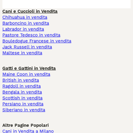
Cani e Cuccioli in Vendita
Chihuahua in vendita
Barboncino in vendita
Labrador in vendita
Pastore Tedesco in vendita
Bouledogue Francese in vendita
Jack Russell in vendita
Maltese in vendita
Gatti e Gattini in Vendita
Maine Coon in vendita
British in vendita
Ragdoll in vendita
Bengala in vendita
Scottish in vendita
Persiano in vendita
Siberiano in vendita
Altre Pagine Popolari
Cani in Vendita a Milano