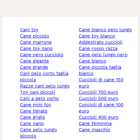
cani toy
cane bianco pelo lungo
cane piccolo
cane toy bianco
cane marrone
addestrato cuccioli
cane toy nano
cane rosso razza
cane nero cucciolo
cane pelo lungo nero
cane gigante
cane bianco
cane grande
cane piccola taglia
cani pelo corto taglia
bianco
piccola
cuccioli di cane 150
razze cani pelo lungo
euro
toy cani piccoli
cuccioli 700 euro
cani a pelo corto
cuccioli 500 euro
cane mini toy
cuccioli di cane 100
cane tigrato
euro
cane grigio
cuccioli 400 euro
cane nano
cane femmina
cane pelo lungo
cane maschio
piccolo