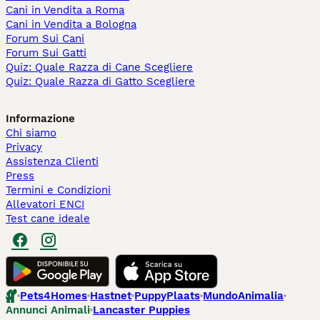
Cani in Vendita a Roma
Cani in Vendita a Bologna
Forum Sui Cani
Forum Sui Gatti
Quiz: Quale Razza di Cane Scegliere
Quiz: Quale Razza di Gatto Scegliere
Informazione
Chi siamo
Privacy
Assistenza Clienti
Press
Termini e Condizioni
Allevatori ENCI
Test cane ideale
Pets4Homes
Hastnet
PuppyPlaats
MundoAnimalia
Annunci Animali
Lancaster Puppies