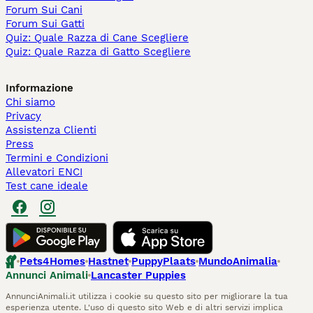
Forum Sui Cani
Forum Sui Gatti
Quiz: Quale Razza di Cane Scegliere
Quiz: Quale Razza di Gatto Scegliere
Informazione
Chi siamo
Privacy
Assistenza Clienti
Press
Termini e Condizioni
Allevatori ENCI
Test cane ideale
Pets4Homes
Hastnet
PuppyPlaats
MundoAnimalia
Annunci Animali
Lancaster Puppies
AnnunciAnimali.it utilizza i cookie su questo sito per migliorare la tua
esperienza utente. L'uso di questo sito Web e di altri servizi implica