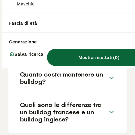
Maschio
Qual è il Bulldog più bello?
Fascia di età
Generazione
Quali sono i difetti del
bulldog francese?
Salva ricerca
Mostra risultati
(
0
)
Quanto costa mantenere un
bulldog?
Quali sono le differenze tra
un bulldog francese e un
bulldog inglese?