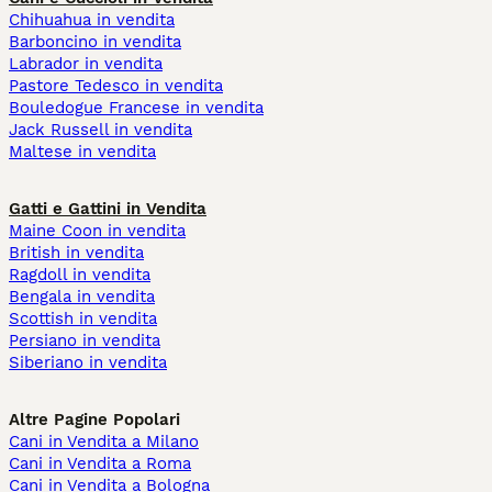
Chihuahua in vendita
Barboncino in vendita
Labrador in vendita
Pastore Tedesco in vendita
Bouledogue Francese in vendita
Jack Russell in vendita
Maltese in vendita
Gatti e Gattini in Vendita
Maine Coon in vendita
British in vendita
Ragdoll in vendita
Bengala in vendita
Scottish in vendita
Persiano in vendita
Siberiano in vendita
Altre Pagine Popolari
Cani in Vendita a Milano
Cani in Vendita a Roma
Cani in Vendita a Bologna