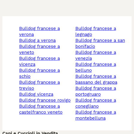
bulldog francese a
bulldog francese a
verona
legnago
bulldog a verona
bulldog francese a san
bulldog francese a
bonifacio
veneto
bulldog francese a
bulldog francese a
venezia
vicenza
bulldog francese a
bulldog francese a
belluno
schio
bulldog francese a
bulldog francese a
bassano del grappa
treviso
bulldog francese a
bulldog vicenza
portogruaro
bulldog francese rovigo
bulldog francese a
bulldog francese a
conegliano
castelfranco veneto
bulldog francese a
montebelluna
Cani e Cuccioli in Vendita