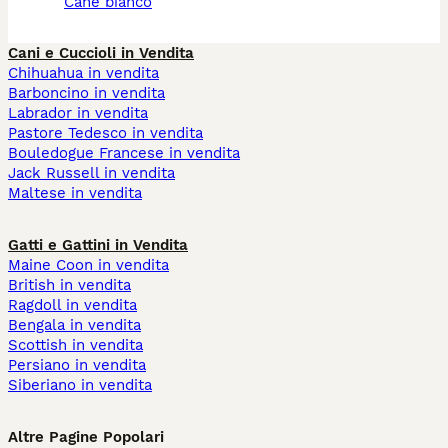
cane bianco
Cani e Cuccioli in Vendita
Chihuahua in vendita
Barboncino in vendita
Labrador in vendita
Pastore Tedesco in vendita
Bouledogue Francese in vendita
Jack Russell in vendita
Maltese in vendita
Gatti e Gattini in Vendita
Maine Coon in vendita
British in vendita
Ragdoll in vendita
Bengala in vendita
Scottish in vendita
Persiano in vendita
Siberiano in vendita
Altre Pagine Popolari