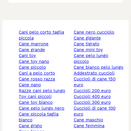
cani pelo corto taglia
cane nero cucciolo
piccola
cane gigante
cane marrone
cane tigrato
cane grande
cane mini toy
cani toy
cane pelo lungo
cane toy nano
piccolo
cane piccolo
cane bianco pelo lungo
cani a pelo corto
addestrato cuccioli
cane rosso razza
cuccioli di cane 150
cane nano
euro
razze cani pelo lungo
cuccioli 200 euro
toy cani piccoli
cuccioli 400 euro
cane toy bianco
cuccioli 300 euro
cane pelo lungo nero
cuccioli di cane 100
cane piccola taglia
euro
bianco
cane maschio
cane grigio
cane femmina