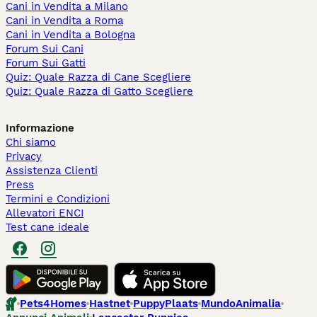
Cani in Vendita a Milano
Cani in Vendita a Roma
Cani in Vendita a Bologna
Forum Sui Cani
Forum Sui Gatti
Quiz: Quale Razza di Cane Scegliere
Quiz: Quale Razza di Gatto Scegliere
Informazione
Chi siamo
Privacy
Assistenza Clienti
Press
Termini e Condizioni
Allevatori ENCI
Test cane ideale
Pets4Homes
Hastnet
PuppyPlaats
MundoAnimalia