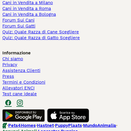
Cani in Vendita a Milano
Cani in Vendita a Roma
Cani in Vendita a Bologna
Forum Sui Cani
Forum Sui Gatti
Quiz: Quale Razza di Cane Scegliere
Quiz: Quale Razza di Gatto Scegliere
Informazione
Chi siamo
Privacy
Assistenza Clienti
Press
Termini e Condizioni
Allevatori ENCI
Test cane ideale
Pets4Homes
Hastnet
PuppyPlaats
MundoAnimalia