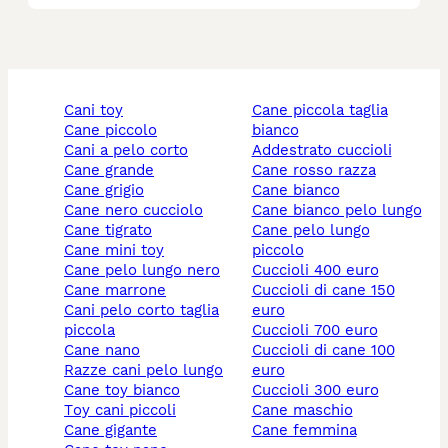
cani toy
cane piccola taglia
cane piccolo
bianco
cani a pelo corto
addestrato cuccioli
cane grande
cane rosso razza
cane grigio
cane bianco
cane nero cucciolo
cane bianco pelo lungo
cane tigrato
cane pelo lungo
cane mini toy
piccolo
cane pelo lungo nero
cuccioli 400 euro
cane marrone
cuccioli di cane 150
cani pelo corto taglia
euro
piccola
cuccioli 700 euro
cane nano
cuccioli di cane 100
razze cani pelo lungo
euro
cane toy bianco
cuccioli 300 euro
toy cani piccoli
cane maschio
cane gigante
cane femmina