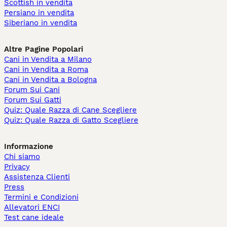
Scottish in vendita
Persiano in vendita
Siberiano in vendita
Altre Pagine Popolari
Cani in Vendita a Milano
Cani in Vendita a Roma
Cani in Vendita a Bologna
Forum Sui Cani
Forum Sui Gatti
Quiz: Quale Razza di Cane Scegliere
Quiz: Quale Razza di Gatto Scegliere
Informazione
Chi siamo
Privacy
Assistenza Clienti
Press
Termini e Condizioni
Allevatori ENCI
Test cane ideale