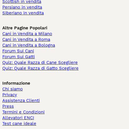
Scottish in vendita
Persiano in vendita
Siberiano in vendita
Altre Pagine Popolari
Cani in Vendita a Milano
Cani in Vendita a Roma
Cani in Vendita a Bologna
Forum Sui Cani
Forum Sui Gatti
Quiz: Quale Razza di Cane Scegliere
Quiz: Quale Razza di Gatto Scegliere
Informazione
Chi siamo
Privacy
Assistenza Clienti
Press
Termini e Condizioni
Allevatori ENCI
Test cane ideale