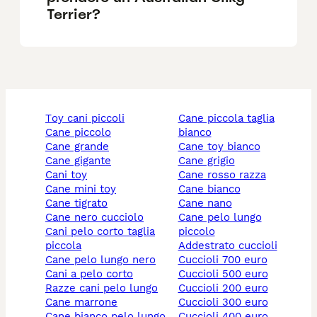
Terrier?
toy cani piccoli
cane piccola taglia
cane piccolo
bianco
cane grande
cane toy bianco
cane gigante
cane grigio
cani toy
cane rosso razza
cane mini toy
cane bianco
cane tigrato
cane nano
cane nero cucciolo
cane pelo lungo
cani pelo corto taglia
piccolo
piccola
addestrato cuccioli
cane pelo lungo nero
cuccioli 700 euro
cani a pelo corto
cuccioli 500 euro
razze cani pelo lungo
cuccioli 200 euro
cane marrone
cuccioli 300 euro
cane bianco pelo lungo
cuccioli 400 euro