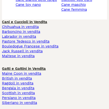
cane toy nano
cane maschio
cane femmina
Cani e Cuccioli in Vendita
Chihuahua in vendita
Barboncino in vendita
Labrador in vendita
Pastore Tedesco in vendita
Bouledogue Francese in vendita
Jack Russell in vendita
Maltese in vendita
Gatti e Gattini in Vendita
Maine Coon in vendita
British in vendita
Ragdoll in vendita
Bengala in vendita
Scottish in vendita
Persiano in vendita
Siberiano in vendita