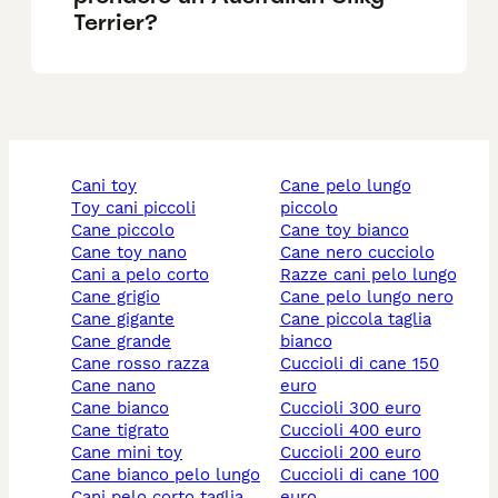
Terrier?
cani toy
cane pelo lungo
toy cani piccoli
piccolo
cane piccolo
cane toy bianco
cane toy nano
cane nero cucciolo
cani a pelo corto
razze cani pelo lungo
cane grigio
cane pelo lungo nero
cane gigante
cane piccola taglia
cane grande
bianco
cane rosso razza
cuccioli di cane 150
cane nano
euro
cane bianco
cuccioli 300 euro
cane tigrato
cuccioli 400 euro
cane mini toy
cuccioli 200 euro
cane bianco pelo lungo
cuccioli di cane 100
cani pelo corto taglia
euro