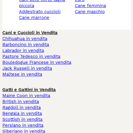
piccola
cane femmina
addestrato cuccioli
cane maschio
cane marrone
Cani e Cuccioli in Vendita
Chihuahua in vendita
Barboncino in vendita
Labrador in vendita
Pastore Tedesco in vendita
Bouledogue Francese in vendita
Jack Russell in vendita
Maltese in vendita
Gatti e Gattini in Vendita
Maine Coon in vendita
British in vendita
Ragdoll in vendita
Bengala in vendita
Scottish in vendita
Persiano in vendita
Siberiano in vendita