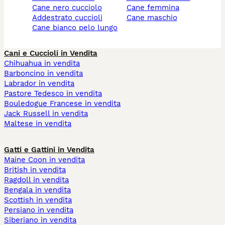
cane nero cucciolo
cane femmina
addestrato cuccioli
cane maschio
cane bianco pelo lungo
Cani e Cuccioli in Vendita
Chihuahua in vendita
Barboncino in vendita
Labrador in vendita
Pastore Tedesco in vendita
Bouledogue Francese in vendita
Jack Russell in vendita
Maltese in vendita
Gatti e Gattini in Vendita
Maine Coon in vendita
British in vendita
Ragdoll in vendita
Bengala in vendita
Scottish in vendita
Persiano in vendita
Siberiano in vendita