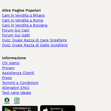
Altre Pagine Popolari
Cani in Vendita a Milano
Cani in Vendita a Roma
Cani in Vendita a Bologna
Forum Sui Cani
Forum Sui Gatti
Quiz: Quale Razza di Cane Scegliere
Quiz: Quale Razza di Gatto Scegliere
Informazione
Chi siamo
Privacy
Assistenza Clienti
Press
Termini e Condizioni
Allevatori ENCI
Test cane ideale