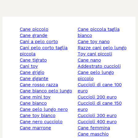
cane piccolo
cane piccola taglia
cane grande
bianco
cani a pelo corto
cane toy nano
cani pelo corto taglia
razze cani pelo lungo
piccola
toy cani piccoli
cane tigrato
cane nano
cani toy
addestrato cuccioli
cane grigio
cane pelo lungo
cane gigante
piccolo
cane rosso razza
cuccioli di cane 100
cane bianco pelo lungo
euro
cane mini toy
cuccioli 200 euro
cane bianco
cuccioli di cane 150
cane pelo lungo nero
euro
cane toy bianco
cuccioli 300 euro
cane nero cucciolo
cuccioli 400 euro
cane marrone
cane femmina
cane maschio