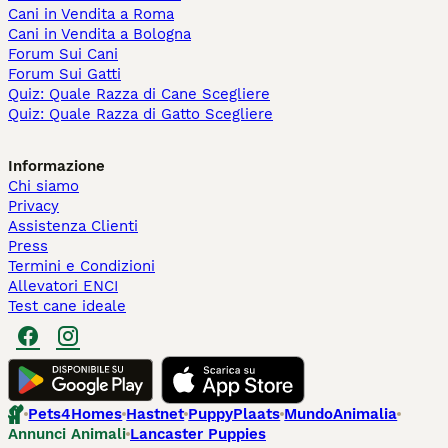
Cani in Vendita a Roma
Cani in Vendita a Bologna
Forum Sui Cani
Forum Sui Gatti
Quiz: Quale Razza di Cane Scegliere
Quiz: Quale Razza di Gatto Scegliere
Informazione
Chi siamo
Privacy
Assistenza Clienti
Press
Termini e Condizioni
Allevatori ENCI
Test cane ideale
Pets4Homes
Hastnet
PuppyPlaats
MundoAnimalia
Annunci Animali
Lancaster Puppies