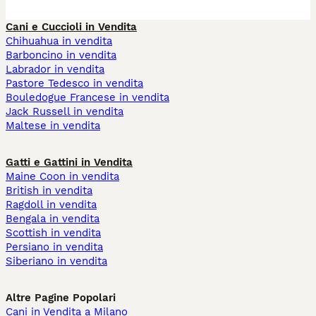
Cani e Cuccioli in Vendita
Chihuahua in vendita
Barboncino in vendita
Labrador in vendita
Pastore Tedesco in vendita
Bouledogue Francese in vendita
Jack Russell in vendita
Maltese in vendita
Gatti e Gattini in Vendita
Maine Coon in vendita
British in vendita
Ragdoll in vendita
Bengala in vendita
Scottish in vendita
Persiano in vendita
Siberiano in vendita
Altre Pagine Popolari
Cani in Vendita a Milano