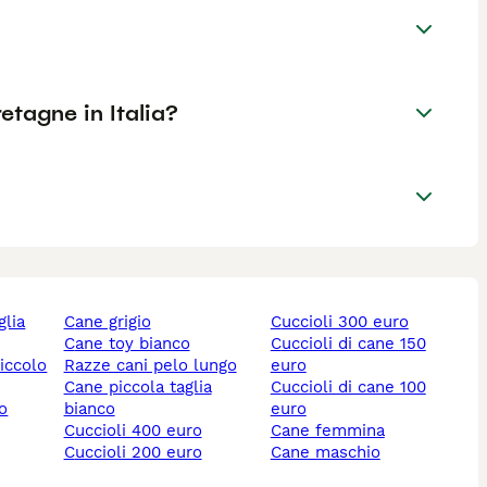
etagne in Italia?
cane grigio
cuccioli 300 euro
cane toy bianco
cuccioli di cane 150
piccolo
razze cani pelo lungo
euro
cane piccola taglia
cuccioli di cane 100
lo
bianco
euro
cuccioli 400 euro
cane femmina
cuccioli 200 euro
cane maschio