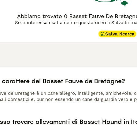
Abbiamo trovato 0 Basset Fauve De Bretagne 
Se ti interessa esattamente questa ricerca Salva la tua r
Salva ricerca
l carattere del Basset Fauve de Bretagne?
uve de Bretagne è un cane allegro, intelligente, amichevole, c
imali domestici e, pur non essendo un cane da guardia vero e p
so trovare allevamenti di Basset Hound in It