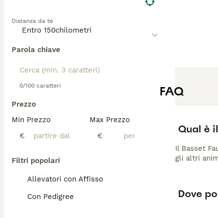
Distanza da te
Parola chiave
0/100 caratteri
FAQ
Prezzo
Min Prezzo
Max Prezzo
Qual è i
€
€
Il Basset Fa
gli altri an
Filtri popolari
Allevatori con Affisso
Dove pos
Con Pedigree