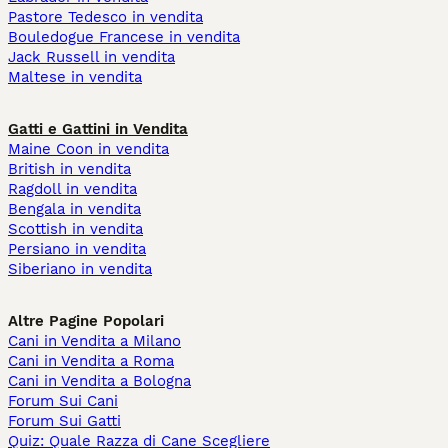
Pastore Tedesco in vendita
Bouledogue Francese in vendita
Jack Russell in vendita
Maltese in vendita
Gatti e Gattini in Vendita
Maine Coon in vendita
British in vendita
Ragdoll in vendita
Bengala in vendita
Scottish in vendita
Persiano in vendita
Siberiano in vendita
Altre Pagine Popolari
Cani in Vendita a Milano
Cani in Vendita a Roma
Cani in Vendita a Bologna
Forum Sui Cani
Forum Sui Gatti
Quiz: Quale Razza di Cane Scegliere