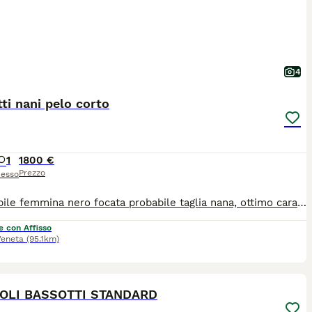
4
ti nani pelo corto
1
1800 €
Prezzo
esso
disponibile femmina nero focata probabile taglia nana, ottimo carattere. Cucciolata n 2 della mamma Magik Rainbow Telio con il papà Leaso's Selection Music to my eyes (entrambi visbili da noi come pure i nonni e il bisnonno). Genitori testati come anche i figli. Padre multi champion. Tutti i cani vivono con noi e sono compagni di famiglia perciò sono seguiti al 100%. Crescono socializzati e con alimentazione ben al di sopra della media (carne e orijen). Visibili h24 da webcam. Risultati dei genitori consultabili sul sito enci dove mi trovate con indirizzo, affisso e master. Per ogni necessità resto a disposizione. Ps: non vendo a cagnari o aspiranti cagnari. Cedo solo a famiglie consapevoli di portarsi a casa un cucciola con una linea genetica top, equilibrata e soprattutto sana al 100%. Chi è interessato verrà seguito con un colloquio conoscitivo e resterà tra i nostri contatti quanto vorrà per ogni necessità. Io seleziono per passione e non per guadagnare.
e con Affisso
Veneta
(95.1km)
9
1
OLI BASSOTTI STANDARD