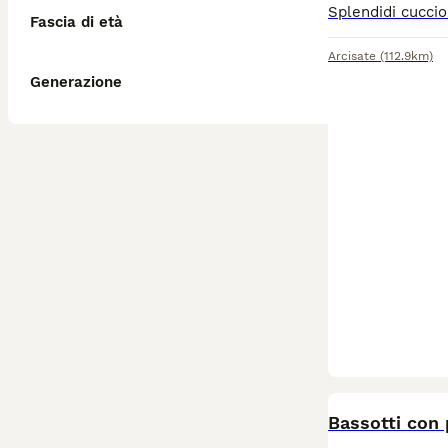
Fascia di età
Arcisate
(112.9km)
Generazione
Bassotti con 