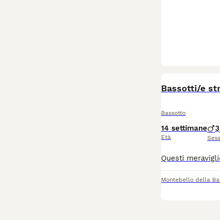
Bassotti/e str
Bassotto
14 settimane
3
Età
Ses
Montebello della Bat