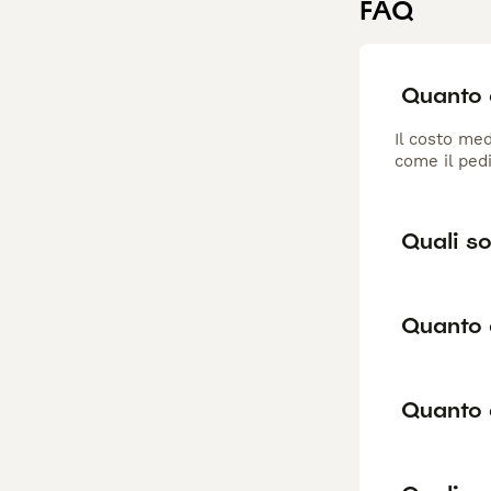
FAQ
Quanto c
Il costo med
come il pedi
Quali so
Quanto 
Quanto 