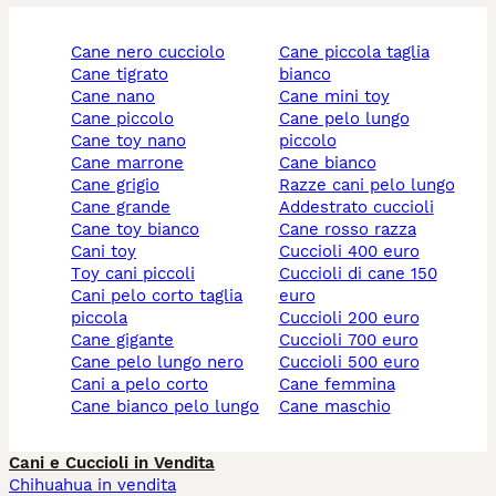
cane nero cucciolo
cane piccola taglia
cane tigrato
bianco
cane nano
cane mini toy
cane piccolo
cane pelo lungo
cane toy nano
piccolo
cane marrone
cane bianco
cane grigio
razze cani pelo lungo
cane grande
addestrato cuccioli
cane toy bianco
cane rosso razza
cani toy
cuccioli 400 euro
toy cani piccoli
cuccioli di cane 150
cani pelo corto taglia
euro
piccola
cuccioli 200 euro
cane gigante
cuccioli 700 euro
cane pelo lungo nero
cuccioli 500 euro
cani a pelo corto
cane femmina
cane bianco pelo lungo
cane maschio
Cani e Cuccioli in Vendita
Chihuahua in vendita