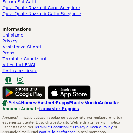
Forum Sui Gatti
Quiz: Quale Razza di Cane Scegliere
Quiz: Quale Razza di Gatto Scegliere
Informazione
Chi siamo
Privacy
Assistenza Clienti
Press
Termini e Condizioni
Allevatori ENCI
Test cane ideale
Pets4Homes
Hastnet
PuppyPlaats
MundoAnimalia
Annunci Animali
Lancaster Puppies
AnnunciAnimali.it utilizza i cookie su questo sito per migliorare la tua
esperienza utente. L'uso di questo sito Web e di altri servizi implica
l'accettazione dei
Termini e Condizioni
e
Privacy e Cookie Policy
di
AnnunciAnimali. Puoi
gestire le preferenze
in ogni momento.