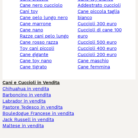
cane nero cucciolo
addestrato cuccioli
cani toy
cane piccola taglia
cane pelo lungo nero
bianco
cane marrone
cuccioli 300 euro
cane nano
cuccioli di cane 100
razze cani pelo lungo
euro
cane rosso razza
cuccioli 500 euro
toy cani piccoli
cuccioli 400 euro
cane gigante
cuccioli 200 euro
cane toy nano
cane maschio
cane tigrato
cane femmina
Cani e Cuccioli in Vendita
Chihuahua in vendita
Barboncino in vendita
Labrador in vendita
Pastore Tedesco in vendita
Bouledogue Francese in vendita
Jack Russell in vendita
Maltese in vendita