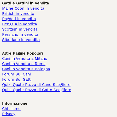
Gatti e Gattini in Vendita
Maine Coon in vendita
British in vendita
Ragdoll in vendita
Bengala in vendita
Scottish in vendita
Persiano in vendita
Siberiano in vendita
Altre Pagine Popolari
Cani in Vendita a Milano
Cani in Vendita a Roma
Cani in Vendita a Bologna
Forum Sui Cani
Forum Sui Gatti
Quiz: Quale Razza di Cane Scegliere
Quiz: Quale Razza di Gatto Scegliere
Informazione
Chi siamo
Privacy