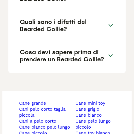
Quali sono i difetti del
Bearded Collie?
Cosa devi sapere prima di
prendere un Bearded Collie?
cane grande
cane mini toy
cani pelo corto taglia
cane grigio
piccola
cane bianco
cani a pelo corto
cane pelo lungo
cane bianco pelo lungo
piccolo
cane piccolo
cane toy bianco