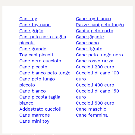
cani toy
cane toy bianco
cane toy nano
razze cani pelo lungo
cane grigio
cani a pelo corto
cani pelo corto taglia
cane gigante
piccola
cane nano
cane grande
cane tigrato
toy cani piccoli
cane pelo lungo nero
cane nero cucciolo
cane rosso razza
cane piccolo
cuccioli 200 euro
cane bianco pelo lungo
cuccioli di cane 100
cane pelo lungo
euro
piccolo
cuccioli 400 euro
cane bianco
cuccioli di cane 150
cane piccola taglia
euro
bianco
cuccioli 500 euro
addestrato cuccioli
cane maschio
cane marrone
cane femmina
cane mini toy