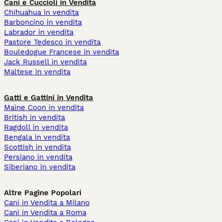
Cani e Cuccioli in Vendita
Chihuahua in vendita
Barboncino in vendita
Labrador in vendita
Pastore Tedesco in vendita
Bouledogue Francese in vendita
Jack Russell in vendita
Maltese in vendita
Gatti e Gattini in Vendita
Maine Coon in vendita
British in vendita
Ragdoll in vendita
Bengala in vendita
Scottish in vendita
Persiano in vendita
Siberiano in vendita
Altre Pagine Popolari
Cani in Vendita a Milano
Cani in Vendita a Roma