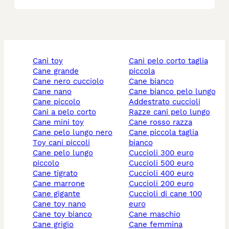
cani toy
cani pelo corto taglia
cane grande
piccola
cane nero cucciolo
cane bianco
cane nano
cane bianco pelo lungo
cane piccolo
addestrato cuccioli
cani a pelo corto
razze cani pelo lungo
cane mini toy
cane rosso razza
cane pelo lungo nero
cane piccola taglia
toy cani piccoli
bianco
cane pelo lungo
cuccioli 300 euro
piccolo
cuccioli 500 euro
cane tigrato
cuccioli 400 euro
cane marrone
cuccioli 200 euro
cane gigante
cuccioli di cane 100
cane toy nano
euro
cane toy bianco
cane maschio
cane grigio
cane femmina