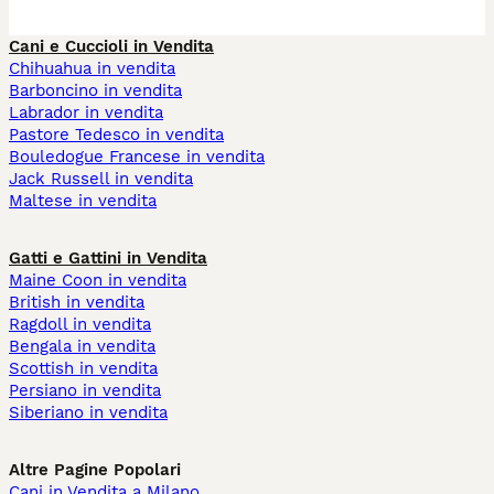
Cani e Cuccioli in Vendita
Chihuahua in vendita
Barboncino in vendita
Labrador in vendita
Pastore Tedesco in vendita
Bouledogue Francese in vendita
Jack Russell in vendita
Maltese in vendita
Gatti e Gattini in Vendita
Maine Coon in vendita
British in vendita
Ragdoll in vendita
Bengala in vendita
Scottish in vendita
Persiano in vendita
Siberiano in vendita
Altre Pagine Popolari
Cani in Vendita a Milano