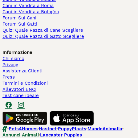
Cani in Vendita a Roma
Cani in Vendita a Bologna
Forum Sui Cani
Forum Sui Gatti
Quiz: Quale Razza di Cane Scegliere
Quiz: Quale Razza di Gatto Scegliere
Informazione
Chi siamo
Privacy
Assistenza Clienti
Press
Termini e Condizioni
Allevatori ENCI
Test cane ideale
Pets4Homes
Hastnet
PuppyPlaats
MundoAnimalia
Annunci Animali
Lancaster Puppies