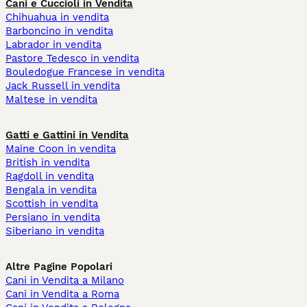
Cani e Cuccioli in Vendita
Chihuahua in vendita
Barboncino in vendita
Labrador in vendita
Pastore Tedesco in vendita
Bouledogue Francese in vendita
Jack Russell in vendita
Maltese in vendita
Gatti e Gattini in Vendita
Maine Coon in vendita
British in vendita
Ragdoll in vendita
Bengala in vendita
Scottish in vendita
Persiano in vendita
Siberiano in vendita
Altre Pagine Popolari
Cani in Vendita a Milano
Cani in Vendita a Roma